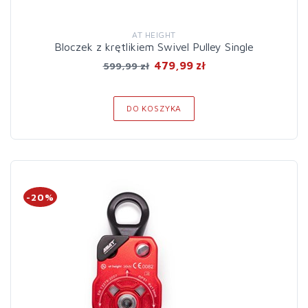
AT HEIGHT
Bloczek z krętlikiem Swivel Pulley Single
479,99 zł
599,99 zł
DO KOSZYKA
-20%