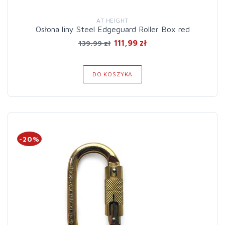
AT HEIGHT
Osłona liny Steel Edgeguard Roller Box red
111,99 zł
139,99 zł
DO KOSZYKA
-20%