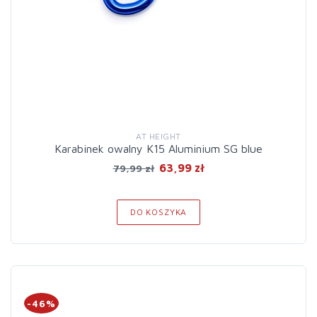
AT HEIGHT
Karabinek owalny K15 Aluminium SG blue
63,99 zł
79,99 zł
DO KOSZYKA
-46%