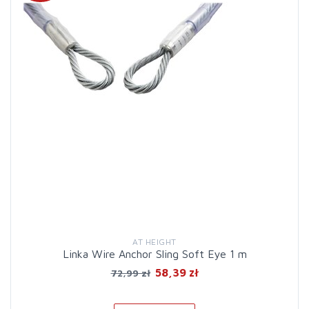
AT HEIGHT
Linka Wire Anchor Sling Soft Eye 1 m
58,39 zł
72,99 zł