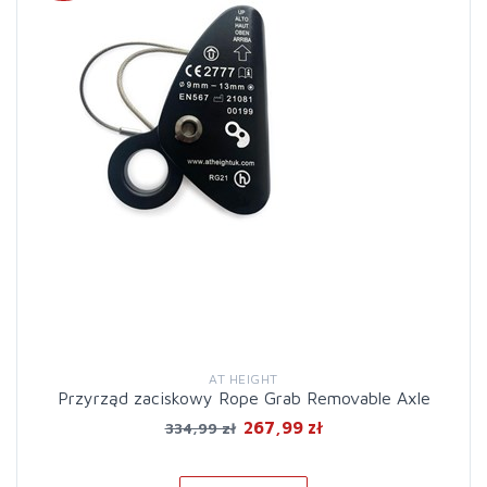
AT HEIGHT
Przyrząd zaciskowy Rope Grab Removable Axle
267,99 zł
334,99 zł