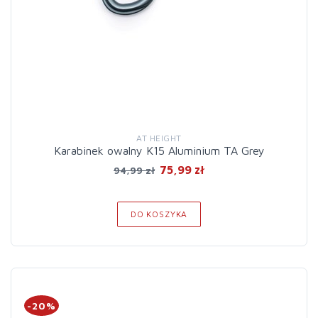
AT HEIGHT
Karabinek owalny K15 Aluminium TA Grey
75,99 zł
94,99 zł
DO KOSZYKA
-20%