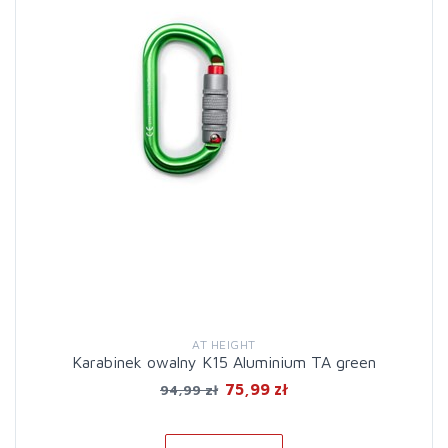
AT HEIGHT
Karabinek owalny K15 Aluminium TA green
75,99 zł
94,99 zł