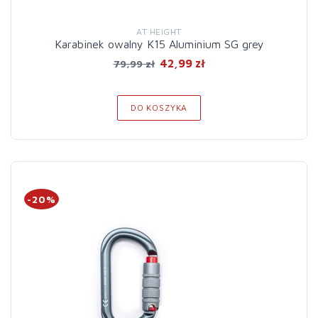
AT HEIGHT
Karabinek owalny K15 Aluminium SG grey
42,99 zł
79,99 zł
DO KOSZYKA
-20%