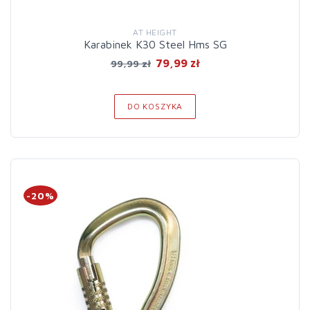
AT HEIGHT
Karabinek K30 Steel Hms SG
79,99 zł
99,99 zł
DO KOSZYKA
-20%