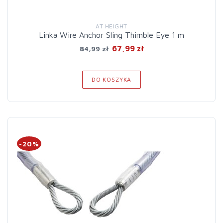
AT HEIGHT
Linka Wire Anchor Sling Thimble Eye 1 m
67,99 zł
84,99 zł
DO KOSZYKA
-20%