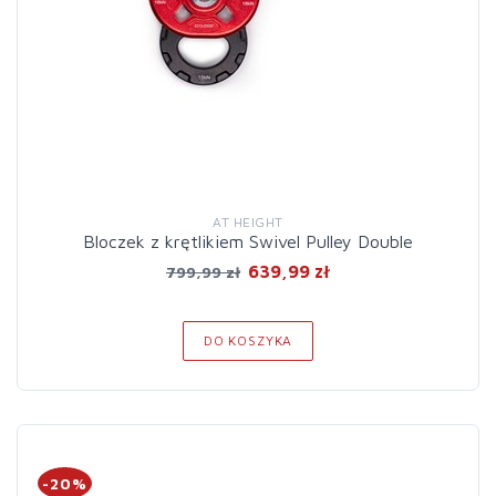
AT HEIGHT
Bloczek z krętlikiem Swivel Pulley Double
639,99 zł
799,99 zł
DO KOSZYKA
-20%