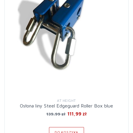
AT HEIGHT
Osłona liny Steel Edgeguard Roller Box blue
111,99 zł
139,99 zł
DO KOSZYKA