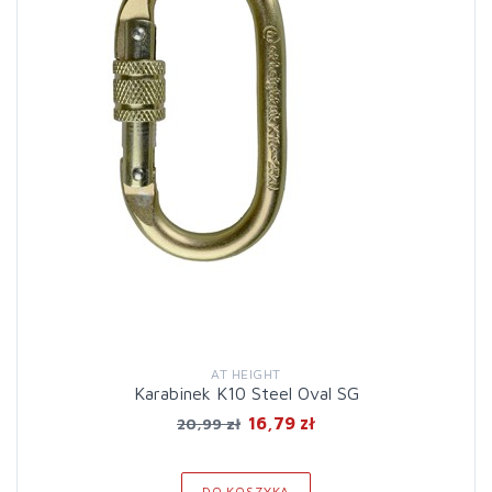
AT HEIGHT
Karabinek K10 Steel Oval SG
16,79 zł
20,99 zł
DO KOSZYKA