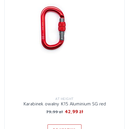
AT HEIGHT
Karabinek owalny K15 Aluminium SG red
42,99 zł
79,99 zł