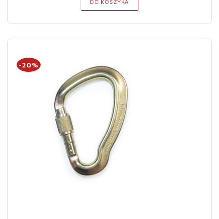
DO KOSZYKA
-20%