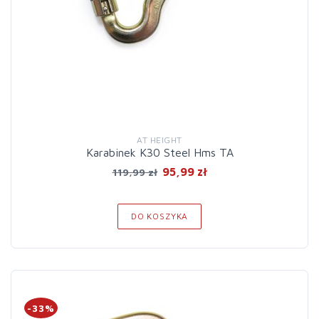
AT HEIGHT
Karabinek K30 Steel Hms TA
95,99 zł
119,99 zł
DO KOSZYKA
-33%