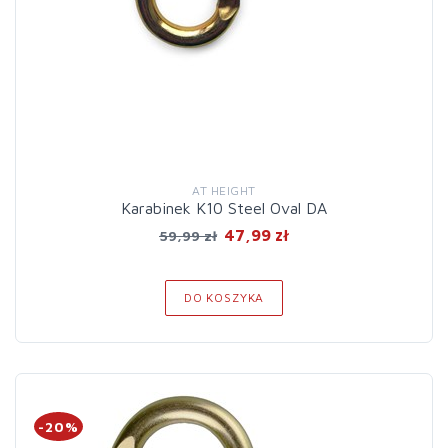
AT HEIGHT
Karabinek K10 Steel Oval DA
47,99 zł
59,99 zł
DO KOSZYKA
-20%