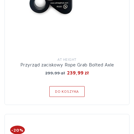
AT HEIGHT
Przyrząd zaciskowy Rope Grab Bolted Axle
239,99 zł
299,99 zł
DO KOSZYKA
-20%