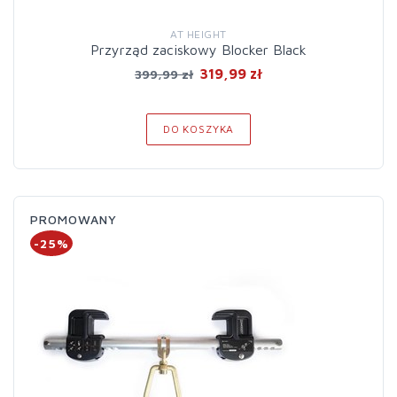
AT HEIGHT
Przyrząd zaciskowy Blocker Black
319,99 zł
399,99 zł
DO KOSZYKA
PROMOWANY
-25%