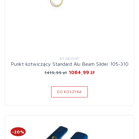
AT HEIGHT
Punkt kotwiczący Standard Alu Beam Silder 105-310
1064,99 zł
1419,99 zł
DO KOSZYKA
-20%