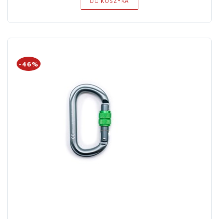
DO KOSZYKA
-46%