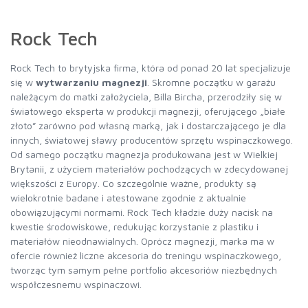
Rock Tech
Rock Tech to brytyjska firma, która od ponad 20 lat specjalizuje
się w
wytwarzaniu magnezji
. Skromne początku w garażu
należącym do matki założyciela, Billa Bircha, przerodziły się w
światowego eksperta w produkcji magnezji, oferującego „białe
złoto” zarówno pod własną marką, jak i dostarczającego je dla
innych, światowej sławy producentów sprzętu wspinaczkowego.
Od samego początku magnezja produkowana jest w Wielkiej
Brytanii, z użyciem materiałów pochodzących w zdecydowanej
większości z Europy. Co szczególnie ważne, produkty są
wielokrotnie badane i atestowane zgodnie z aktualnie
obowiązującymi normami. Rock Tech kładzie duży nacisk na
kwestie środowiskowe, redukując korzystanie z plastiku i
materiałów nieodnawialnych. Oprócz magnezji, marka ma w
ofercie również liczne akcesoria do treningu wspinaczkowego,
tworząc tym samym pełne portfolio akcesoriów niezbędnych
współczesnemu wspinaczowi.