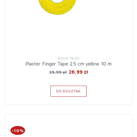
ROCK TECH
Plaster Finger Tape 2.5 cm yellow 10 m
26,99 zł
29,99 zł
DO KOSZYKA
-10%