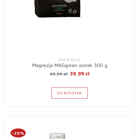
ROCK TECH
Magnezja MAGgreen worek 300 g
39,99 zł
49,99 zł
DO KOSZYKA
-20%