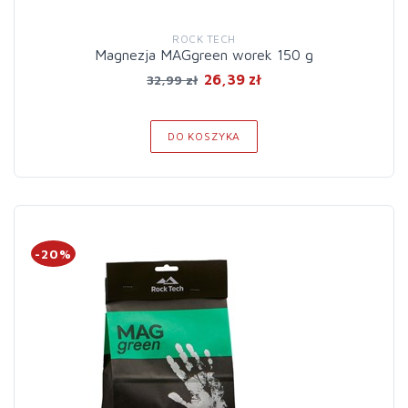
ROCK TECH
Magnezja MAGgreen worek 150 g
26,39 zł
32,99 zł
DO KOSZYKA
-20%