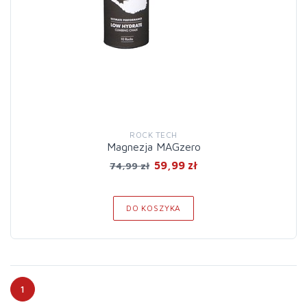
ROCK TECH
Magnezja MAGzero
59,99 zł
74,99 zł
DO KOSZYKA
1