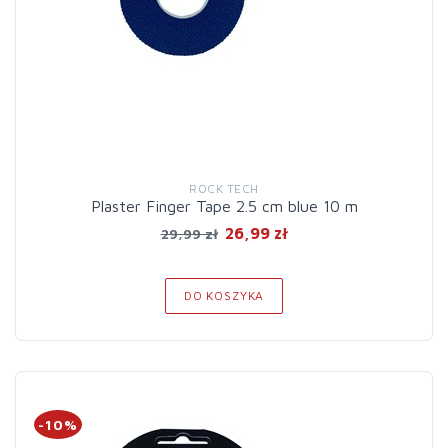
ROCK TECH
Plaster Finger Tape 2.5 cm blue 10 m
26,99 zł
29,99 zł
DO KOSZYKA
-10%