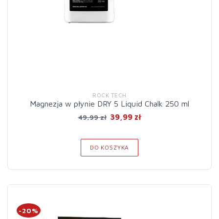
ROCK TECH
Magnezja w płynie DRY 5 Liquid Chalk 250 ml
39,99 zł
49,99 zł
DO KOSZYKA
-20%