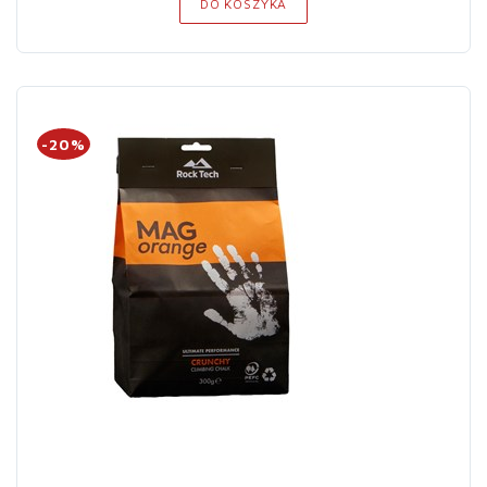
DO KOSZYKA
-20%