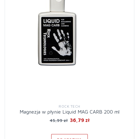
ROCK TECH
Magnezja w płynie Liquid MAG CARB 200 ml
36,79 zł
45,99 zł