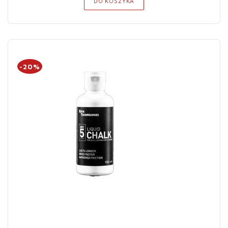
DO KOSZYKA
-20%