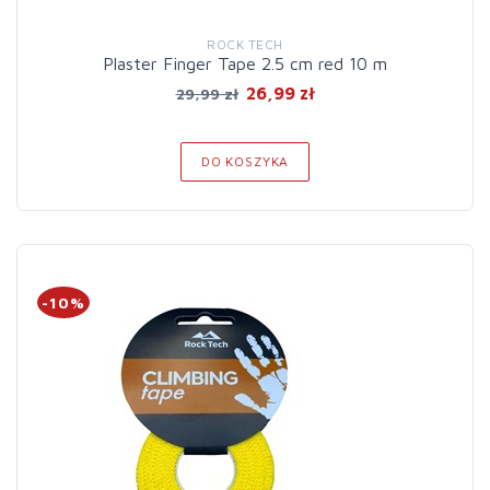
ROCK TECH
Plaster Finger Tape 2.5 cm red 10 m
26,99 zł
29,99 zł
DO KOSZYKA
-10%