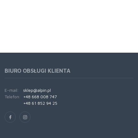
BIURO OBSŁUGI KLIENTA
E-mail:
sklep@alpin.pl
Telefon:
+48 668 008 747
+48 61 852 94 25