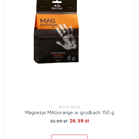
ROCK TECH
Magnezja MAGorange w grudkach 150 g
26,39 zł
32,99 zł