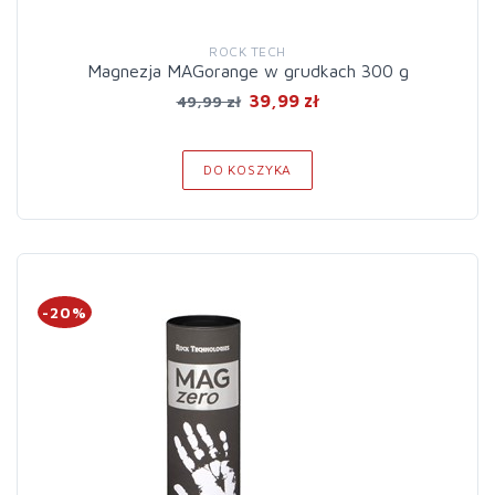
ROCK TECH
Magnezja MAGorange w grudkach 300 g
39,99 zł
49,99 zł
DO KOSZYKA
-20%