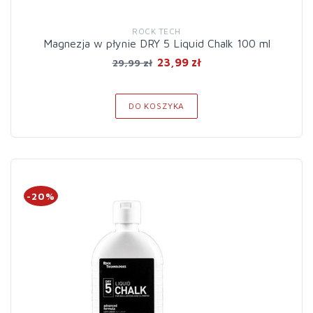
ROCK TECH
Magnezja w płynie DRY 5 Liquid Chalk 100 ml
23,99 zł
29,99 zł
DO KOSZYKA
-20%