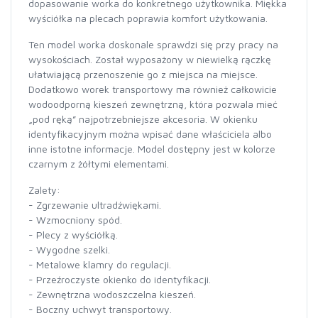
dopasowanie worka do konkretnego użytkownika. Miękka
wyściółka na plecach poprawia komfort użytkowania.
Ten model worka doskonale sprawdzi się przy pracy na
wysokościach. Został wyposażony w niewielką rączkę
ułatwiającą przenoszenie go z miejsca na miejsce.
Dodatkowo worek transportowy ma również całkowicie
wodoodporną kieszeń zewnętrzną, która pozwala mieć
„pod ręką” najpotrzebniejsze akcesoria. W okienku
identyfikacyjnym można wpisać dane właściciela albo
inne istotne informacje. Model dostępny jest w kolorze
czarnym z żółtymi elementami.
Zalety:
- Zgrzewanie ultradźwiękami.
- Wzmocniony spód.
- Plecy z wyściółką.
- Wygodne szelki.
- Metalowe klamry do regulacji.
- Przeźroczyste okienko do identyfikacji.
- Zewnętrzna wodoszczelna kieszeń.
- Boczny uchwyt transportowy.