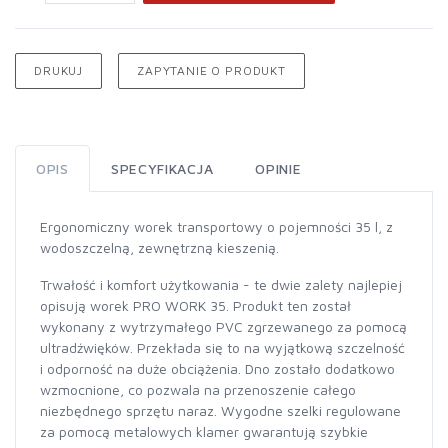
DRUKUJ
ZAPYTANIE O PRODUKT
OPIS
SPECYFIKACJA
OPINIE
Ergonomiczny worek transportowy o pojemności 35 l, z
wodoszczelną, zewnętrzną kieszenią.
Trwałość i komfort użytkowania - te dwie zalety najlepiej
opisują worek PRO WORK 35. Produkt ten został
wykonany z wytrzymałego PVC zgrzewanego za pomocą
ultradźwięków. Przekłada się to na wyjątkową szczelność
i odporność na duże obciążenia. Dno zostało dodatkowo
wzmocnione, co pozwala na przenoszenie całego
niezbędnego sprzętu naraz. Wygodne szelki regulowane
za pomocą metalowych klamer gwarantują szybkie