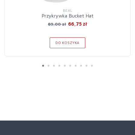
BEAL
Przykrywka Bucket Hat
66,75 zł
89,00 zł
DO KOSZYKA