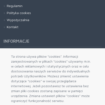
Regulamin
Polityka cookies
Wypożyczalnia
Kontakt
INFORMACJE
Formy płatności
Ta strona używa plików "cookies". Informacji
zarejestrowanych w plikach "cookies" używamy m.in.
Dostawa i wysyłka
w celach reklamowych i statystycznych oraz w celu
Zwrot i wymiana
dostosowania naszych serwisów do indywidualnych
System rabatowy
potrzeb Użytkowników. Możesz zmienić ustawienia
dotyczące "cookies" w swojej przeglądarce
Kody rabatowe
internetowej. Jeżeli pozostawisz te ustawienia bez
Blog
zmian pliki cookies zostaną zapisane w pamięci
urządzenia. Zmiana ustawień plików "cookies" może
ograniczyć funkcjonalność serwisu.