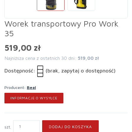
Worek transportowy Pro Work
35
519,00 zł
Najniższa cena z ostatnich 30 dni:
519,00 zł
Dostępność:
(brak, zapytaj o dostępność)
Producent:
Beal
INFORMACJE O WYSYŁCE
DODAJ DO KOSZYKA
szt.