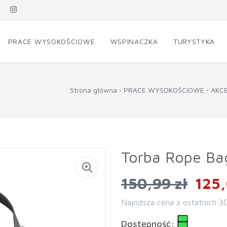
PRACE WYSOKOŚCIOWE
WSPINACZKA
TURYSTYKA
Strona główna
PRACE WYSOKOŚCIOWE
AKC
Torba Rope Bag
150,99 zł
125,
Najniższa cena z ostatnich 3
Dostępność: