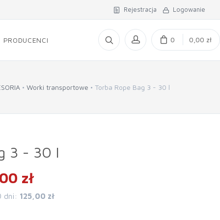
Rejestracja
Logowanie
0
0,00 zł
PRODUCENCI
ESORIA
Worki transportowe
Torba Rope Bag 3 - 30 l
 3 - 30 l
00 zł
0 dni:
125,00 zł