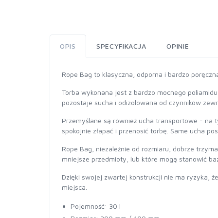
OPIS
SPECYFIKACJA
OPINIE
Rope Bag to klasyczna, odporna i bardzo poręczna
Torba wykonana jest z bardzo mocnego poliamidu
pozostaje sucha i odizolowana od czynników zewnę
Przemyślane są również ucha transportowe - na 
spokojnie złapać i przenosić torbę. Same ucha po
Rope Bag, niezależnie od rozmiaru, dobrze trzym
mniejsze przedmioty, lub które mogą stanowić b
Dzięki swojej zwartej konstrukcji nie ma ryzyka, 
miejsca.
Pojemność: 30 l