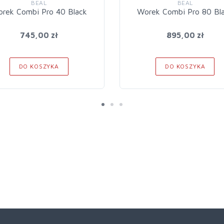
BEAL
BEAL
rek Combi Pro 40 Black
Worek Combi Pro 80 Bl
745,00 zł
895,00 zł
DO KOSZYKA
DO KOSZYKA