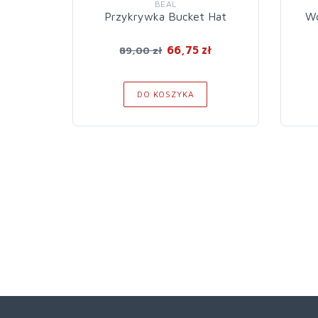
BEAL
Przykrywka Bucket Hat
Wo
66,75 zł
89,00 zł
DO KOSZYKA