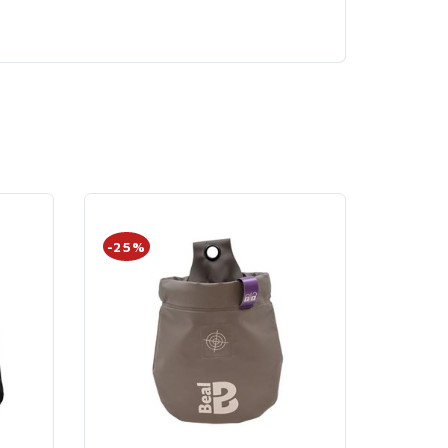
-25%
-25%