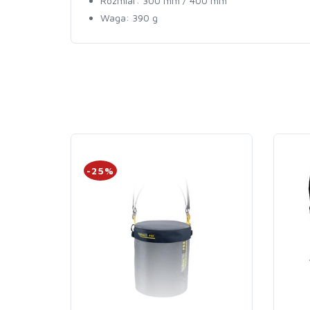
Rozmiar: 300 mm / 400 mm
Waga: 390 g
-25%