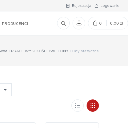
Rejestracja
Logowanie
0
0,00 zł
PRODUCENCI
ówna
PRACE WYSOKOŚCIOWE
LINY
Liny statyczne