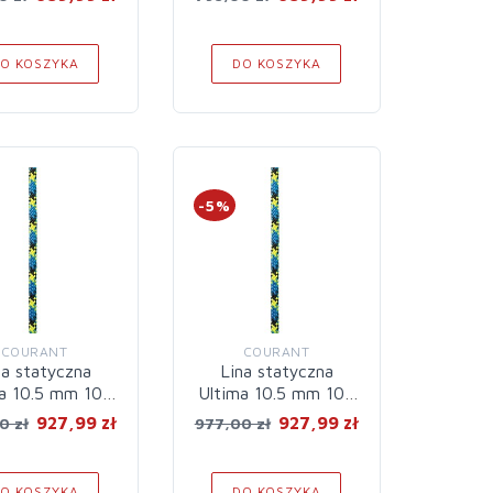
O KOSZYKA
DO KOSZYKA
-5%
COURANT
COURANT
na statyczna
Lina statyczna
a 10.5 mm 100
Ultima 10.5 mm 100
 Full Black
m Blue
927,99 zł
927,99 zł
0 zł
977,00 zł
O KOSZYKA
DO KOSZYKA