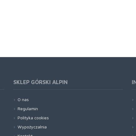
SKLEP GÓRSKI ALPIN
I
O nas
Regulamin
Polityka cookies
Wypożyczalnia
Kontakt