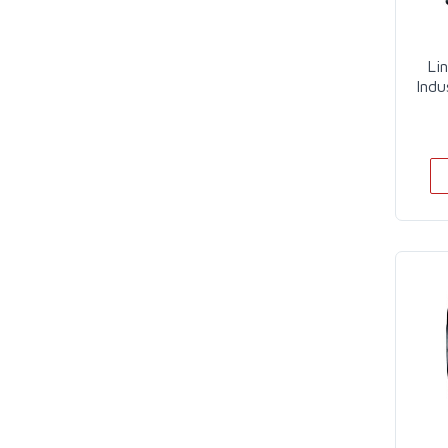
Li
Indu