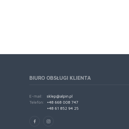
BIURO OBSŁUGI KLIENTA
E-mail:
sklep@alpin.pl
Telefon:
+48 668 008 747
+48 61 852 94 25