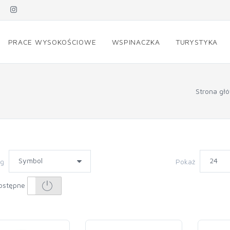
PRACE WYSOKOŚCIOWE
WSPINACZKA
TURYSTYKA
Strona gł
wg
Pokaż
ostępne