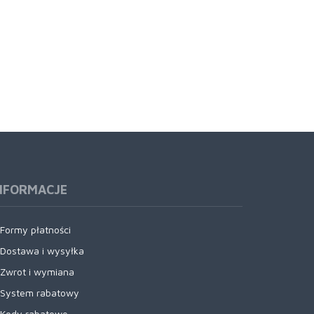
NFORMACJE
Formy płatności
Dostawa i wysyłka
Zwrot i wymiana
System rabatowy
Kody rabatowe