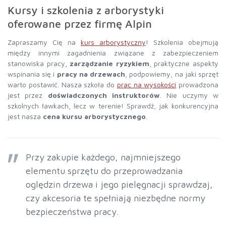
Kursy i szkolenia z arborystyki
oferowane przez firmę Alpin
Zapraszamy Cię na
kurs arborystyczny
! Szkolenia obejmują
między innymi zagadnienia związane z zabezpieczeniem
stanowiska pracy,
zarządzanie ryzykiem
, praktyczne aspekty
wspinania się i
pracy na drzewach
, podpowiemy, na jaki sprzęt
warto postawić. Nasza szkoła do
prac na wysokości
prowadzona
jest przez
doświadczonych instruktorów
. Nie uczymy w
szkolnych ławkach, lecz w terenie! Sprawdź, jak konkurencyjna
jest nasza
cena kursu arborystycznego
.
Przy zakupie każdego, najmniejszego
elementu sprzętu do przeprowadzania
oględzin drzewa i jego pielęgnacji sprawdzaj,
czy akcesoria te spełniają niezbędne normy
bezpieczeństwa pracy.