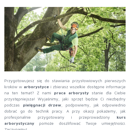
Przygotowujesz się do stawiania przysłowiowych pierwszych
kroków w
arborystyce
i zbierasz wszelkie dostępne informacje
na ten temat? Z nami
praca arborysty
stanie dla Ciebie
przystępniejsza! Wyjaśnimy, jaki sprzęt będzie Ci niezbędny
podczas
pielęgnacji drzew
, podpowiemy, jak odpowiednio
dobrać go do technik pracy. A przy okazji pokażemy, jak
profesjonalnie przygotowany i przeprowadzony
kurs
arborystyczny
pomoże doszlifować Twoje umiejętności.
Zaczynamy!