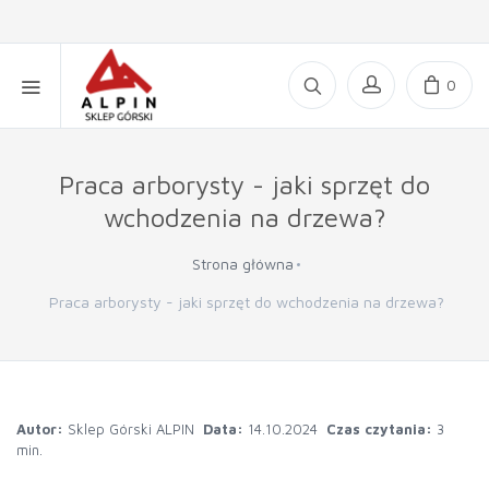
0
Praca arborysty - jaki sprzęt do
wchodzenia na drzewa?
Strona główna
Praca arborysty - jaki sprzęt do wchodzenia na drzewa?
Autor:
Sklep Górski ALPIN
Data:
14.10.2024
Czas czytania:
3
min.