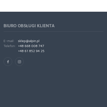
BIURO OBSŁUGI KLIENTA
E-mail:
sklep@alpin.pl
Telefon:
+48 668 008 747
+48 61 852 94 25