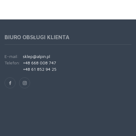
BIURO OBSŁUGI KLIENTA
E-mail:
sklep@alpin.pl
Telefon:
+48 668 008 747
+48 61 852 94 25