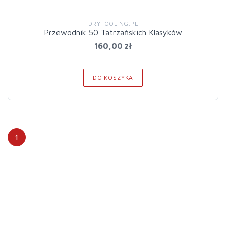
DRYTOOLING.PL
Przewodnik 50 Tatrzańskich Klasyków
160,00 zł
DO KOSZYKA
1