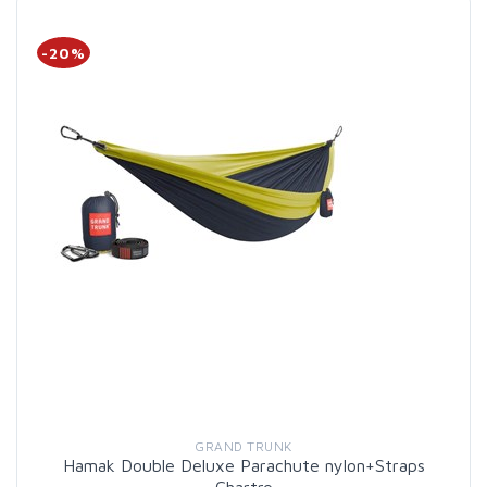
-20%
GRAND TRUNK
Hamak Double Deluxe Parachute nylon+Straps