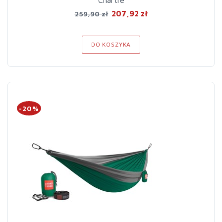
Chartre
207,92 zł
259,90 zł
DO KOSZYKA
-20%