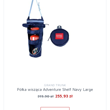
GRAND TRUNK
Półka wisząca Adventure Shelf Navy Large
255,93 zł
319,90 zł