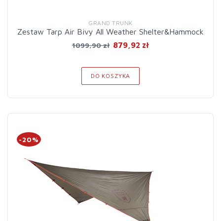
GRAND TRUNK
Zestaw Tarp Air Bivy All Weather Shelter&Hammock
879,92 zł
1099,90 zł
DO KOSZYKA
-20%