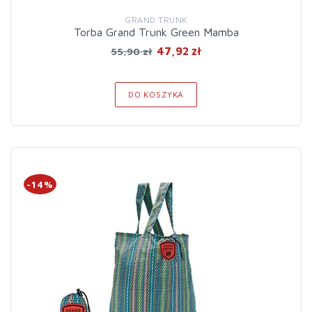
GRAND TRUNK
Torba Grand Trunk Green Mamba
47,92 zł
55,90 zł
DO KOSZYKA
-14%