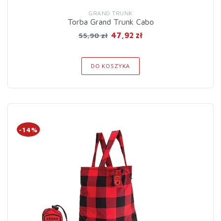
GRAND TRUNK
Torba Grand Trunk Cabo
47,92 zł
55,90 zł
DO KOSZYKA
-14%