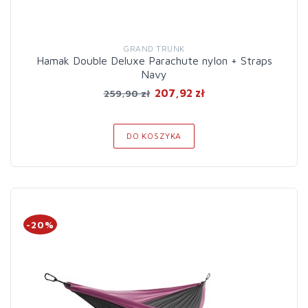
GRAND TRUNK
Hamak Double Deluxe Parachute nylon + Straps
Navy
207,92 zł
259,90 zł
DO KOSZYKA
-20%