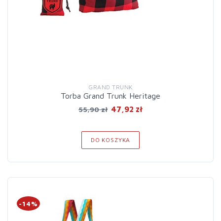
GRAND TRUNK
Torba Grand Trunk Heritage
47,92 zł
55,90 zł
DO KOSZYKA
-14%