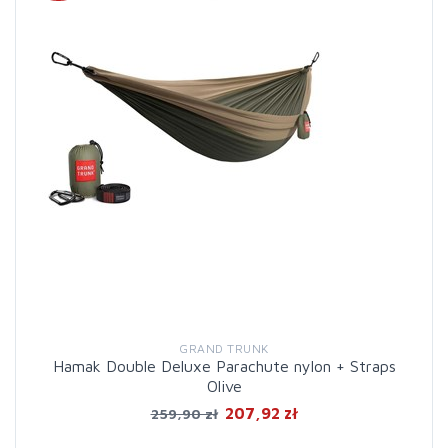
GRAND TRUNK
Hamak Double Deluxe Parachute nylon + Straps
Olive
207,92 zł
259,90 zł