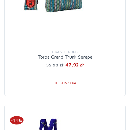
GRAND TRUNK
Torba Grand Trunk Serape
47,92 zł
55,90 zł
DO KOSZYKA
-14%