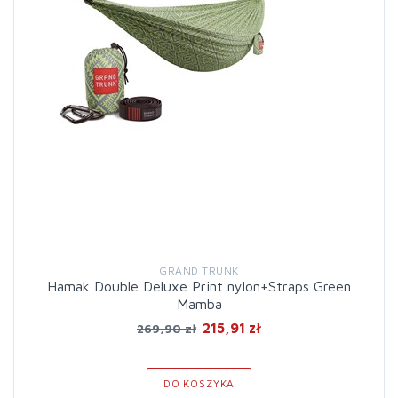
GRAND TRUNK
Hamak Double Deluxe Print nylon+Straps Green
Mamba
215,91 zł
269,90 zł
DO KOSZYKA