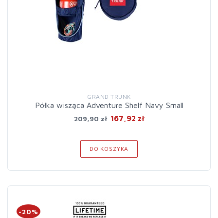
GRAND TRUNK
Półka wisząca Adventure Shelf Navy Small
167,92 zł
209,90 zł
DO KOSZYKA
-20%