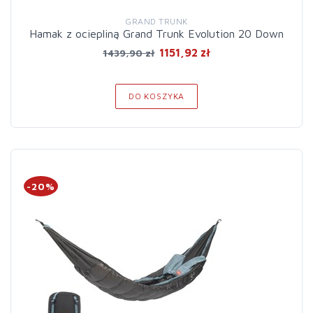
GRAND TRUNK
Hamak z ociepliną Grand Trunk Evolution 20 Down
1151,92 zł
1439,90 zł
DO KOSZYKA
-20%