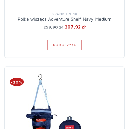
GRAND TRUNK
Półka wisząca Adventure Shelf Navy Medium
207,92 zł
259,90 zł
DO KOSZYKA
-20%