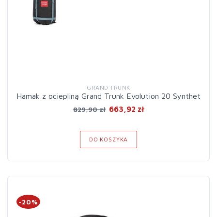
GRAND TRUNK
Hamak z ociepliną Grand Trunk Evolution 20 Synthet
663,92 zł
829,90 zł
DO KOSZYKA
-20%