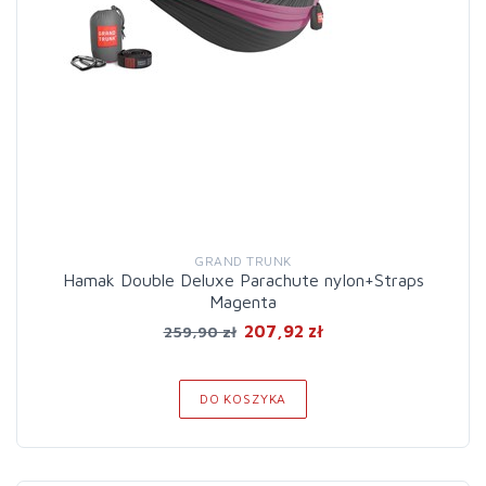
GRAND TRUNK
Hamak Double Deluxe Parachute nylon+Straps
Magenta
207,92 zł
259,90 zł
DO KOSZYKA