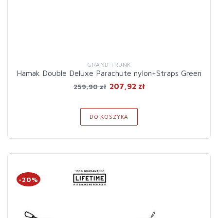
GRAND TRUNK
Hamak Double Deluxe Parachute nylon+Straps Green
207,92 zł
259,90 zł
DO KOSZYKA
-20%