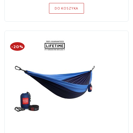
DO KOSZYKA
-20%