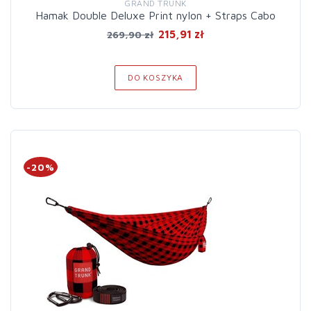
GRAND TRUNK
Hamak Double Deluxe Print nylon + Straps Cabo
215,91 zł
269,90 zł
DO KOSZYKA
-20%