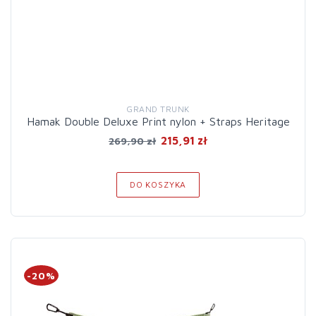
GRAND TRUNK
Hamak Double Deluxe Print nylon + Straps Heritage
215,91 zł
269,90 zł
DO KOSZYKA
-20%