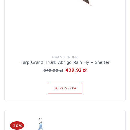
GRAND TRUNK
Tarp Grand Trunk Abrigo Rain Fly + Shelter
439,92 zł
549,90 zł
DO KOSZYKA
-20%