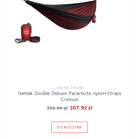
GRAND TRUNK
Hamak Double Deluxe Parachute nylon+Straps
Crimson
207,92 zł
259,90 zł
DO KOSZYKA