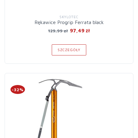
SKYLOTEC
Rękawice Progrip Ferrata black
97,49 zł
129,99 zł
SZCZEGÓŁY
-32%