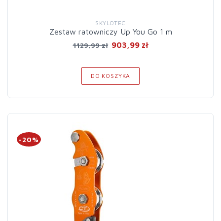
SKYLOTEC
Zestaw ratowniczy Up You Go 1 m
903,99 zł
1129,99 zł
DO KOSZYKA
-20%