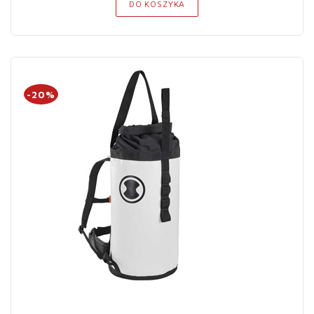
DO KOSZYKA
-20%