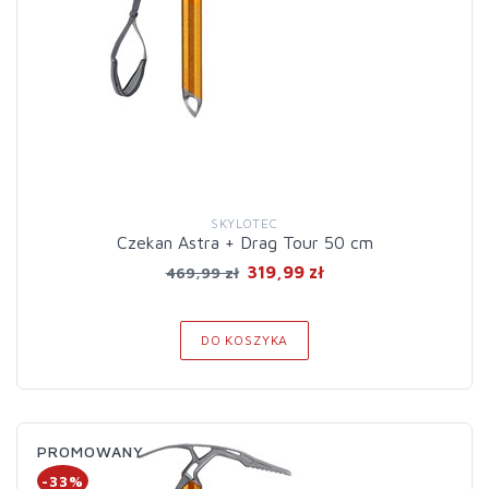
SKYLOTEC
Czekan Astra + Drag Tour 50 cm
319,99 zł
469,99 zł
DO KOSZYKA
PROMOWANY
-33%