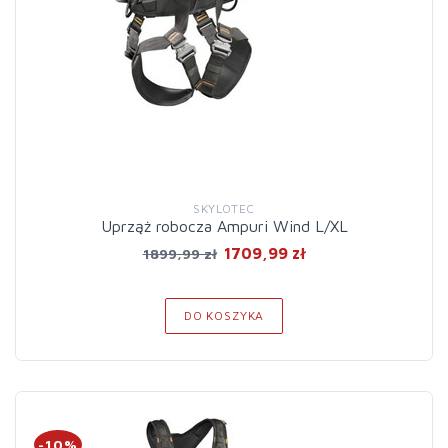
SKYLOTEC
Uprząż robocza Ampuri Wind L/XL
1709,99 zł
1899,99 zł
DO KOSZYKA
-10%