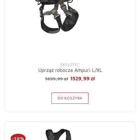
SKYLOTEC
Uprząż robocza Ampuri L/XL
1529,99 zł
1699,99 zł
DO KOSZYKA
-10%