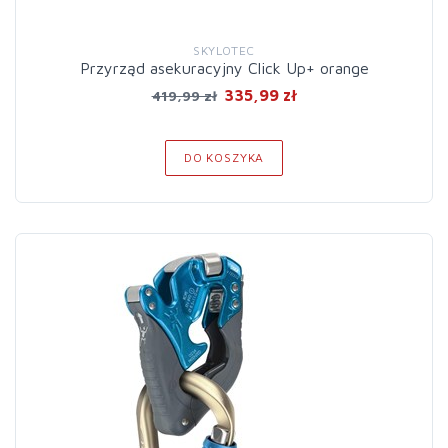
SKYLOTEC
Przyrząd asekuracyjny Click Up+ orange
335,99 zł
419,99 zł
DO KOSZYKA