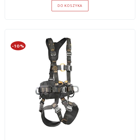
DO KOSZYKA
-10%