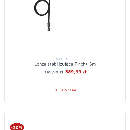
SKYLOTEC
Lonża stabilizująca Finch+ 3m
589,99 zł
749,99 zł
DO KOSZYKA
-20%