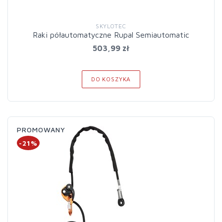
SKYLOTEC
Raki półautomatyczne Rupal Semiautomatic
503,99 zł
DO KOSZYKA
PROMOWANY
-21%