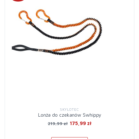
SKYLOTEC
Lonża do czekanów Swhippy
175,99 zł
219,99 zł