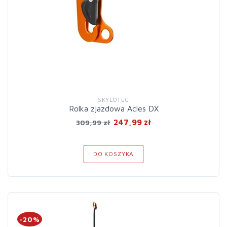
SKYLOTEC
Rolka zjazdowa Acles DX
247,99 zł
309,99 zł
DO KOSZYKA
-20%