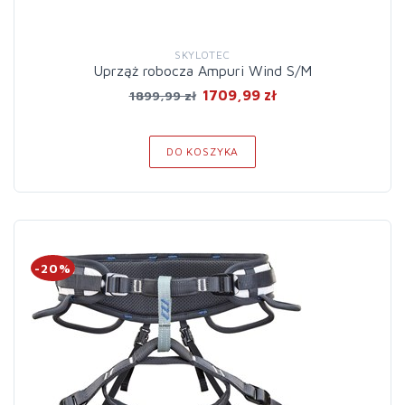
SKYLOTEC
Uprząż robocza Ampuri Wind S/M
1709,99 zł
1899,99 zł
DO KOSZYKA
-20%