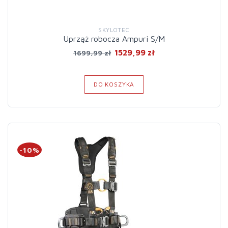
SKYLOTEC
Uprząż robocza Ampuri S/M
1529,99 zł
1699,99 zł
DO KOSZYKA
-10%