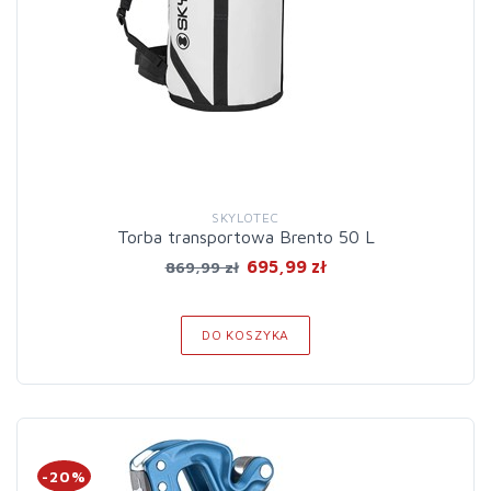
SKYLOTEC
Torba transportowa Brento 50 L
695,99 zł
869,99 zł
DO KOSZYKA
-20%