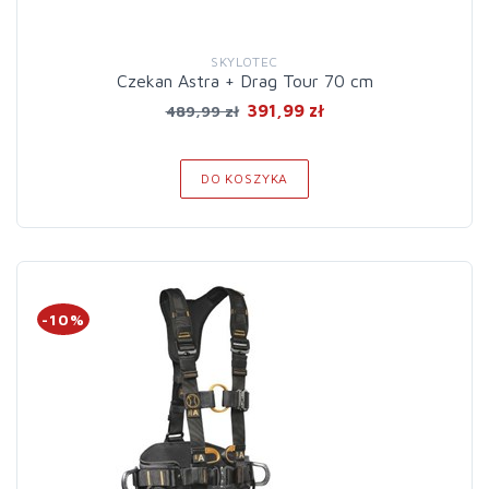
SKYLOTEC
Czekan Astra + Drag Tour 70 cm
391,99 zł
489,99 zł
DO KOSZYKA
-10%