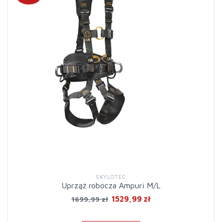
SKYLOTEC
Uprząż robocza Ampuri M/L
1529,99 zł
1699,99 zł