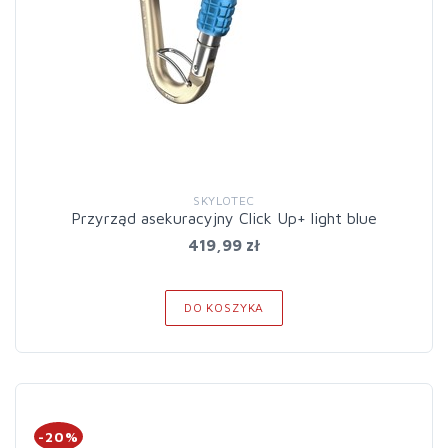
SKYLOTEC
Przyrząd asekuracyjny Click Up+ light blue
419,99 zł
DO KOSZYKA
-20%