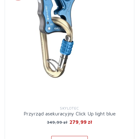
SKYLOTEC
Przyrząd asekuracyjny Click Up light blue
279,99 zł
349,99 zł