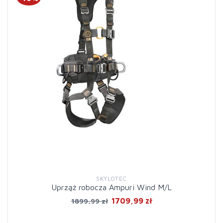
SKYLOTEC
Uprząż robocza Ampuri Wind M/L
1709,99 zł
1899,99 zł