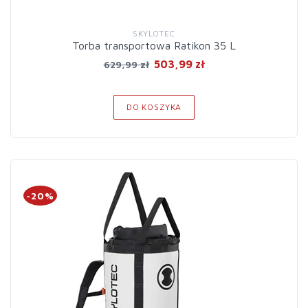
SKYLOTEC
Torba transportowa Ratikon 35 L
503,99 zł
629,99 zł
DO KOSZYKA
-20%