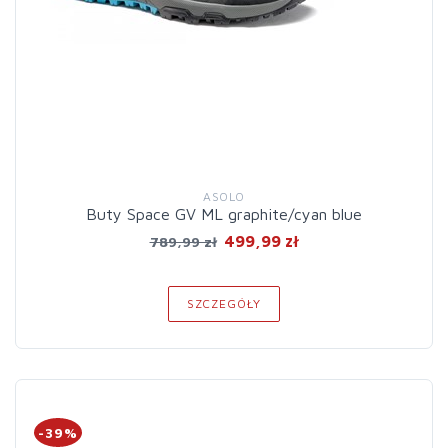
ASOLO
Buty Space GV ML graphite/cyan blue
499,99 zł
789,99 zł
SZCZEGÓŁY
-39%