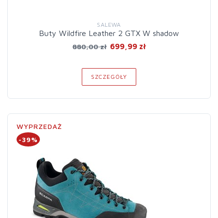
SALEWA
Buty Wildfire Leather 2 GTX W shadow
699,99 zł
880,00 zł
SZCZEGÓŁY
WYPRZEDAŻ
-39%