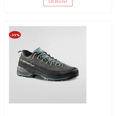
SZCZEGÓŁY
-33%