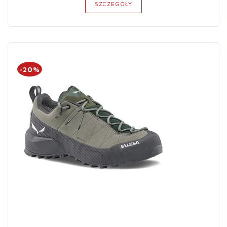
SZCZEGÓŁY
-20%