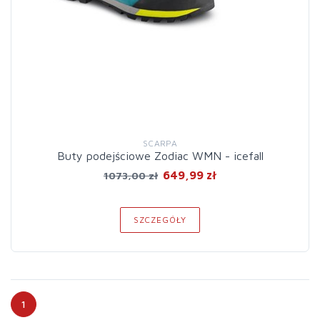
SCARPA
Buty podejściowe Zodiac WMN - icefall
649,99 zł
1073,00 zł
SZCZEGÓŁY
1