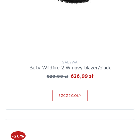
SALEWA
Buty Wildfire 2 W navy blazer/black
626,99 zł
820,00 zł
SZCZEGÓŁY
-26%