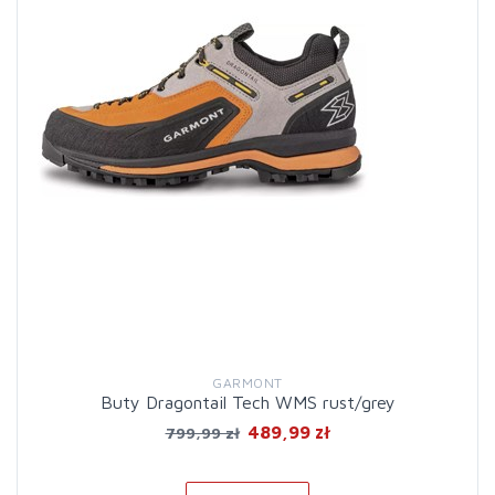
GARMONT
Buty Dragontail Tech WMS rust/grey
489,99 zł
799,99 zł