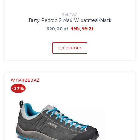
SALEWA
Buty Pedroc 2 Max W oatmeal/black
495,99 zł
620,00 zł
SZCZEGÓŁY
WYPRZEDAŻ
-37%