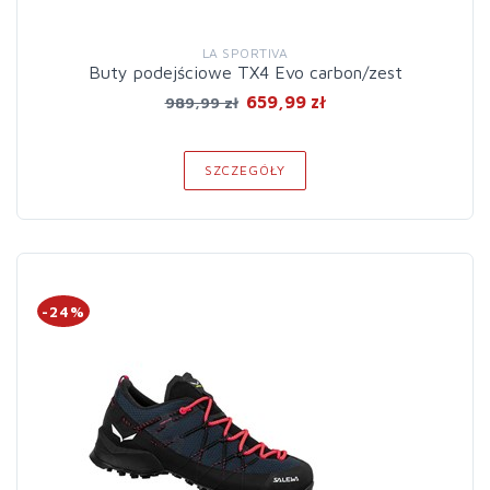
LA SPORTIVA
Buty podejściowe TX4 Evo carbon/zest
659,99 zł
989,99 zł
SZCZEGÓŁY
-24%