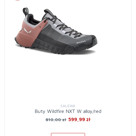
SALEWA
Buty Wildfire NXT W alloy/red
599,99 zł
810,00 zł