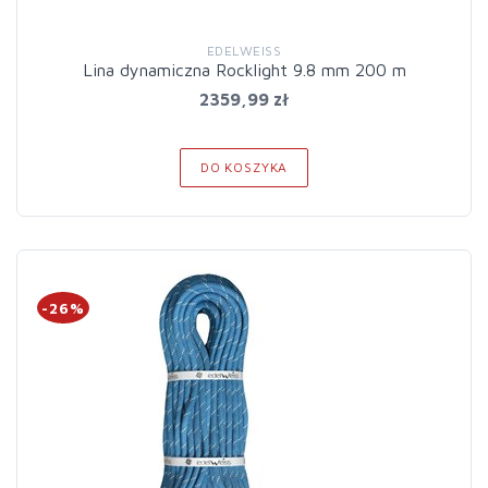
EDELWEISS
Lina dynamiczna Rocklight 9.8 mm 200 m
2359,99 zł
DO KOSZYKA
-26%