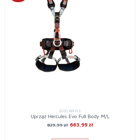
EDELWEISS
Uprząż Hercules Evo Full Body M/L
663,99 zł
829,99 zł