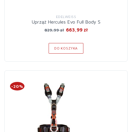
EDELWEISS
Uprząż Hercules Evo Full Body S
663,99 zł
829,99 zł
DO KOSZYKA
-20%