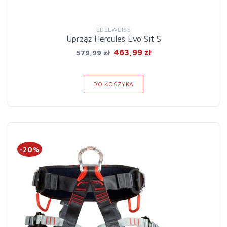
EDELWEISS
Uprząż Hercules Evo Sit S
463,99 zł
579,99 zł
DO KOSZYKA
-20%