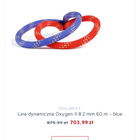
EDELWEISS
Lina dynamiczna Oxygen II 8.2 mm 60 m - blue
703,99 zł
879,99 zł