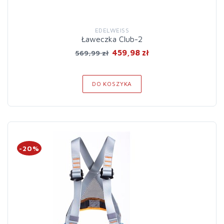
EDELWEISS
Ławeczka Club-2
459,98 zł
569,99 zł
DO KOSZYKA
-20%