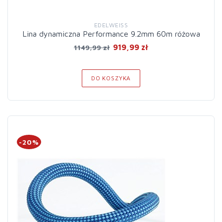
EDELWEISS
Lina dynamiczna Performance 9.2mm 60m różowa
919,99 zł
1149,99 zł
DO KOSZYKA
-20%