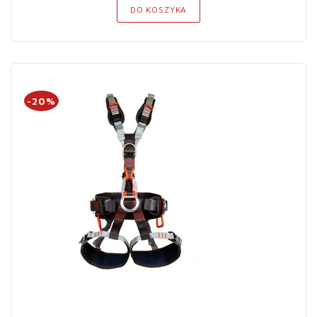
DO KOSZYKA
-20%