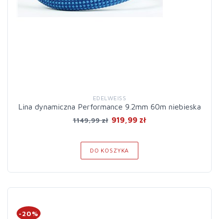
EDELWEISS
Lina dynamiczna Performance 9.2mm 60m niebieska
919,99 zł
1149,99 zł
DO KOSZYKA
-20%