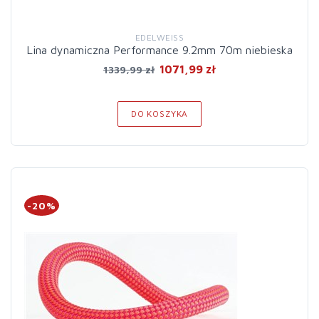
EDELWEISS
Lina dynamiczna Performance 9.2mm 70m niebieska
1071,99 zł
1339,99 zł
DO KOSZYKA
-20%