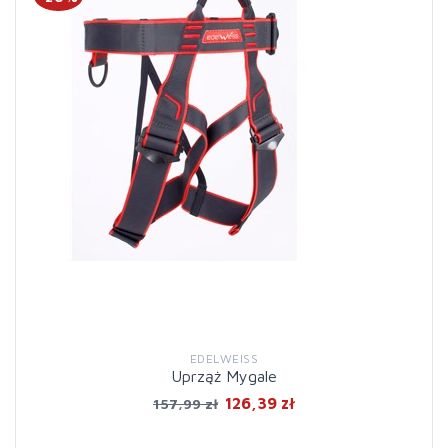
EDELWEISS
Uprząż Mygale
126,39 zł
157,99 zł