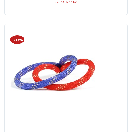
DO KOSZYKA
-20%