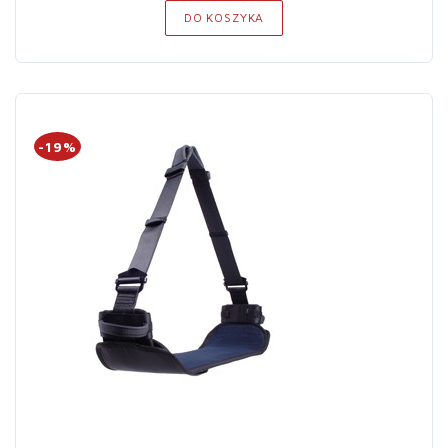
DO KOSZYKA
-19%