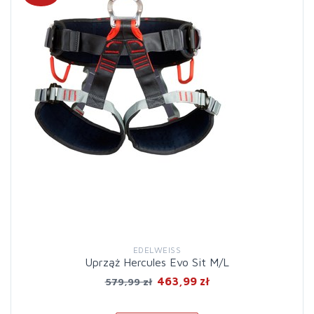
EDELWEISS
Uprząż Hercules Evo Sit M/L
463,99 zł
579,99 zł