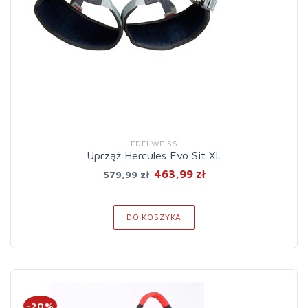
EDELWEISS
Uprząż Hercules Evo Sit XL
463,99 zł
579,99 zł
DO KOSZYKA
-20%