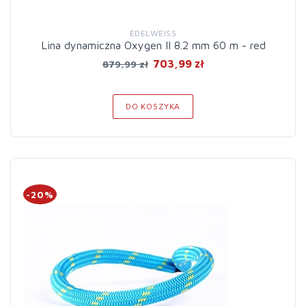
EDELWEISS
Lina dynamiczna Oxygen II 8.2 mm 60 m - red
703,99 zł
879,99 zł
DO KOSZYKA
-20%