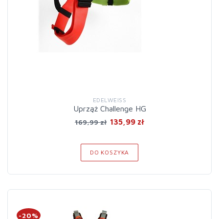
EDELWEISS
Uprząż Challenge HG
135,99 zł
169,99 zł
DO KOSZYKA
-20%