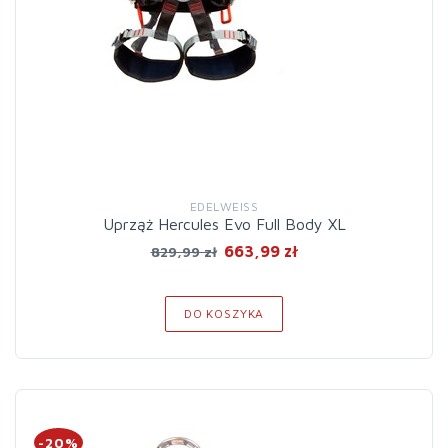
EDELWEISS
Uprząż Hercules Evo Full Body XL
663,99 zł
829,99 zł
DO KOSZYKA
-20%