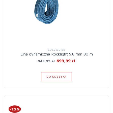
EDELWEISS
Lina dynamiczna Rocklight 9.8 mm 80 m
699,99 zł
949,99 zł
DO KOSZYKA
-20%