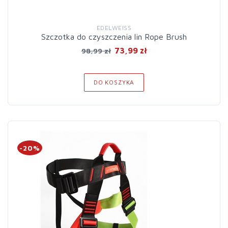
EDELWEISS
Szczotka do czyszczenia lin Rope Brush
73,99 zł
98,99 zł
DO KOSZYKA
-20%