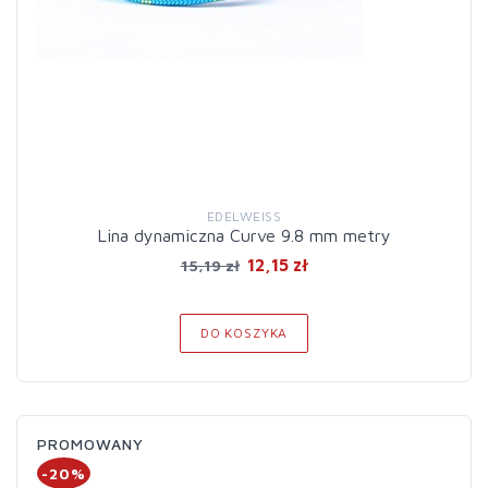
EDELWEISS
Lina dynamiczna Curve 9.8 mm metry
12,15 zł
15,19 zł
DO KOSZYKA
PROMOWANY
-20%