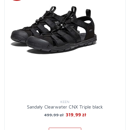
KEEN
Sandały Clearwater CNX Triple black
319,99 zł
499,99 zł