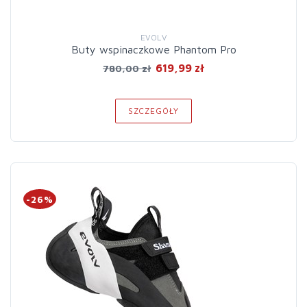
EVOLV
Buty wspinaczkowe Phantom Pro
619,99 zł
780,00 zł
SZCZEGÓŁY
-26%