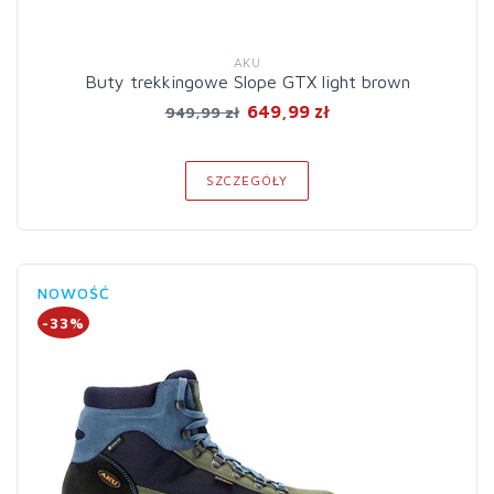
AKU
Buty trekkingowe Slope GTX light brown
649,99 zł
949,99 zł
SZCZEGÓŁY
NOWOŚĆ
-33%