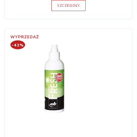
SZCZEGÓŁY
WYPRZEDAŻ
-42%