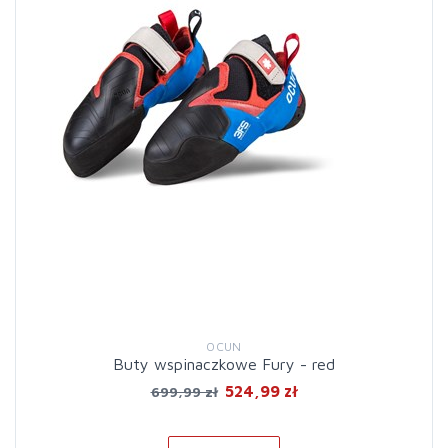
OCUN
Buty wspinaczkowe Fury - red
524,99 zł
699,99 zł