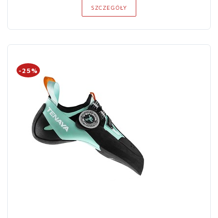
SZCZEGÓŁY
-25%