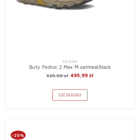
SALEWA
Buty Pedroc 2 Max M oatmeal/black
495,99 zł
620,00 zł
SZCZEGÓŁY
-25%