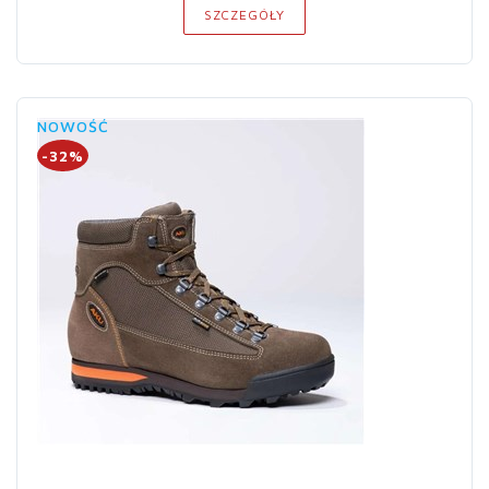
SZCZEGÓŁY
NOWOŚĆ
-32%