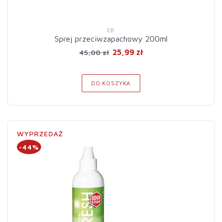
EB
Sprej przeciwzapachowy 200ml
25,99 zł
45,00 zł
DO KOSZYKA
WYPRZEDAŻ
-44%