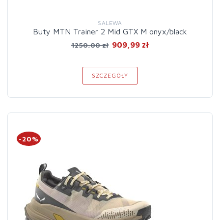
SALEWA
Buty MTN Trainer 2 Mid GTX M onyx/black
909,99 zł
1250,00 zł
SZCZEGÓŁY
-20%