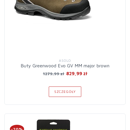
ASOLO
Buty Greenwood Evo GV MM major brown
829,99 zł
1279,99 zł
SZCZEGÓŁY
-20%