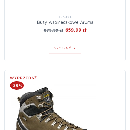
TENAYA
Buty wspinaczkowe Aruma
659,99 zł
879,99 zł
SZCZEGÓŁY
WYPRZEDAŻ
-35%