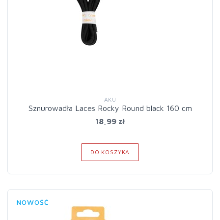
AKU
Sznurowadła Laces Rocky Round black 160 cm
18,99 zł
DO KOSZYKA
NOWOŚĆ