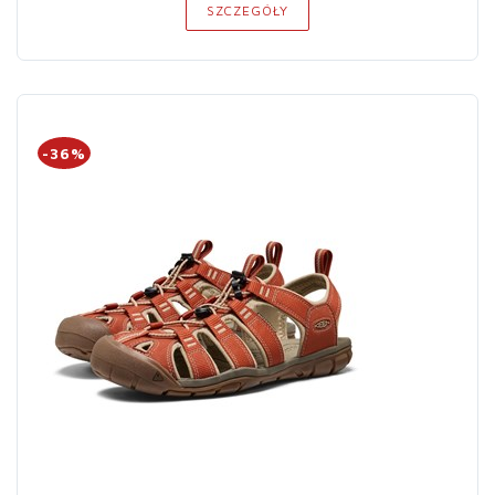
SZCZEGÓŁY
-36%