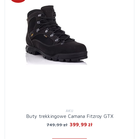
AKU
Buty trekkingowe Camana Fitzroy GTX
399,99 zł
749,99 zł