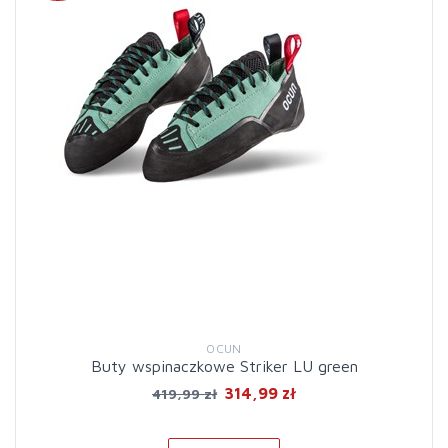
OCUN
Buty wspinaczkowe Striker LU green
314,99 zł
419,99 zł