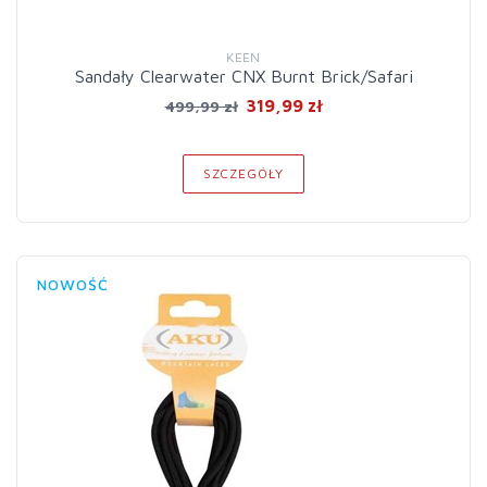
KEEN
Sandały Clearwater CNX Burnt Brick/Safari
319,99 zł
499,99 zł
SZCZEGÓŁY
NOWOŚĆ