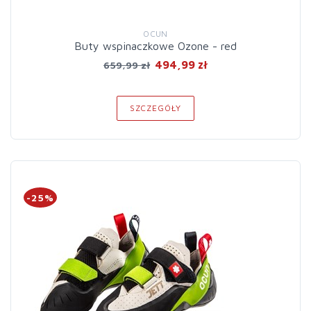
OCUN
Buty wspinaczkowe Ozone - red
494,99 zł
659,99 zł
SZCZEGÓŁY
-25%