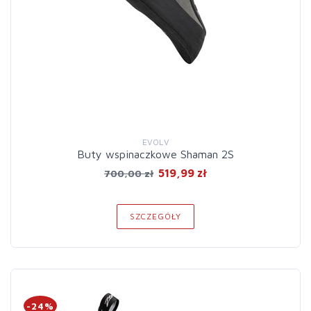
EVOLV
Buty wspinaczkowe Shaman 2S
519,99 zł
700,00 zł
SZCZEGÓŁY
-24%