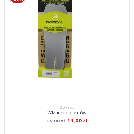
BOREAL
Wkładki do butów
44,00 zł
55,00 zł