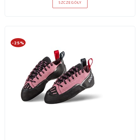
SZCZEGÓŁY
-25%