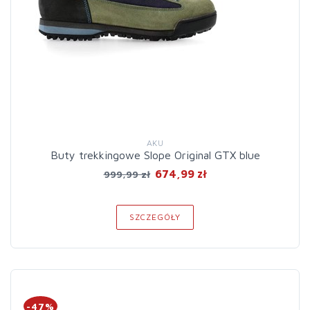
AKU
Buty trekkingowe Slope Original GTX blue
674,99 zł
999,99 zł
SZCZEGÓŁY
-47%