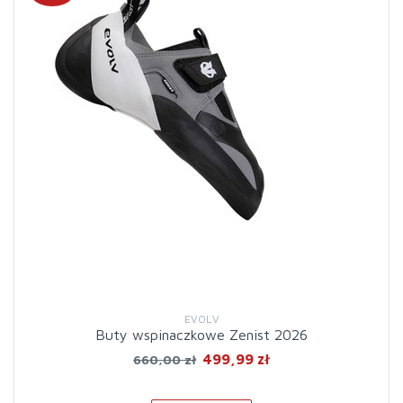
EVOLV
Buty wspinaczkowe Zenist 2026
499,99 zł
660,00 zł