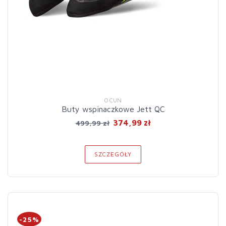
OCUN
Buty wspinaczkowe Jett QC
374,99 zł
499,99 zł
SZCZEGÓŁY
-25%