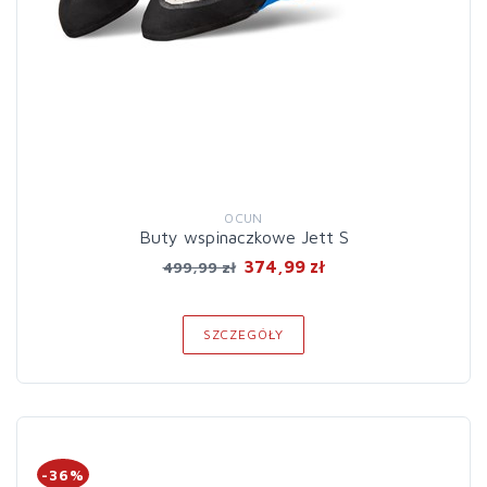
OCUN
Buty wspinaczkowe Jett S
374,99 zł
499,99 zł
SZCZEGÓŁY
-36%