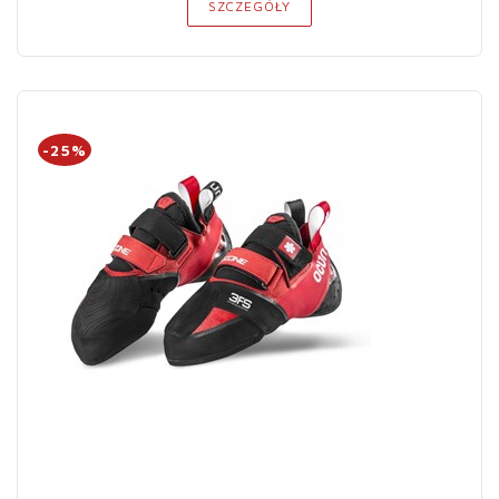
SZCZEGÓŁY
-25%