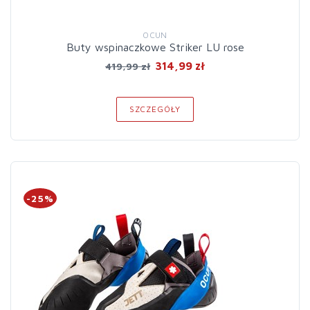
OCUN
Buty wspinaczkowe Striker LU rose
314,99 zł
419,99 zł
SZCZEGÓŁY
-25%