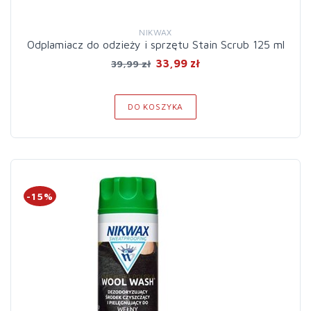
NIKWAX
Odplamiacz do odzieży i sprzętu Stain Scrub 125 ml
33,99 zł
39,99 zł
DO KOSZYKA
-15%