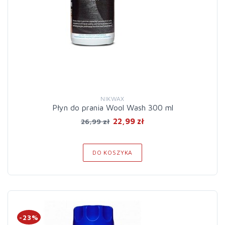
NIKWAX
Płyn do prania Wool Wash 300 ml
22,99 zł
26,99 zł
DO KOSZYKA
-23%