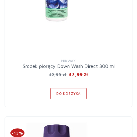
NIKWAX
Środek piorący Down Wash Direct 300 ml
37,99 zł
42,99 zł
DO KOSZYKA
-13%