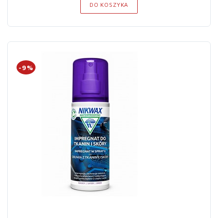
DO KOSZYKA
-9%