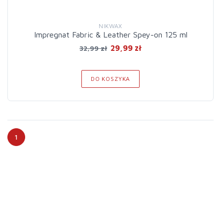
NIKWAX
Impregnat Fabric & Leather Spey-on 125 ml
29,99 zł
32,99 zł
DO KOSZYKA
1