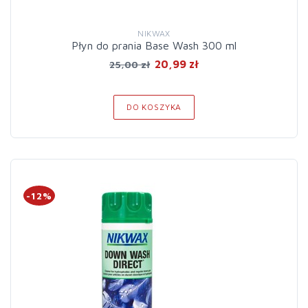
NIKWAX
Płyn do prania Base Wash 300 ml
20,99 zł
25,00 zł
DO KOSZYKA
-12%