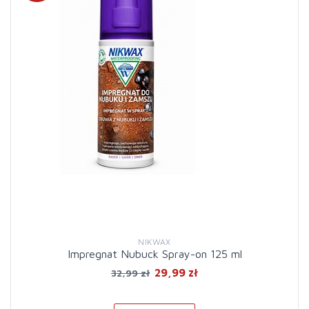
NIKWAX
Impregnat Nubuck Spray-on 125 ml
29,99 zł
32,99 zł