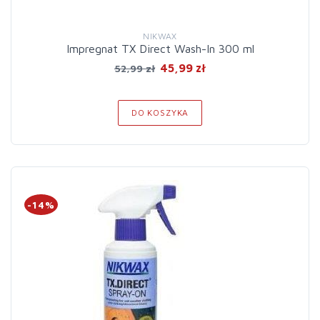
NIKWAX
Impregnat TX Direct Wash-In 300 ml
45,99 zł
52,99 zł
DO KOSZYKA
-14%