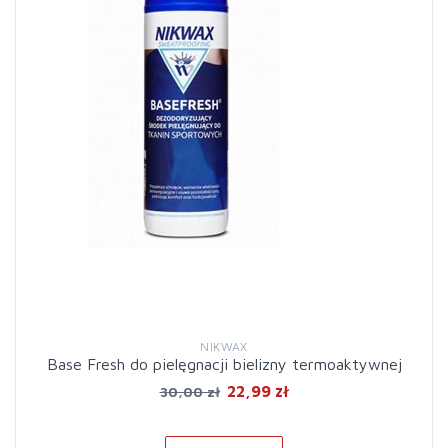
NIKWAX
Base Fresh do pielęgnacji bielizny termoaktywnej
22,99 zł
30,00 zł