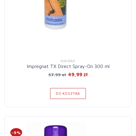
NIKWAX
Impregnat TX Direct Spray-On 300 ml
49,99 zł
57,99 zł
DO KOSZYKA
-9%