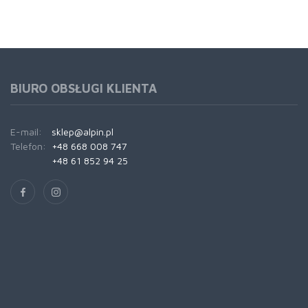
BIURO OBSŁUGI KLIENTA
E-mail:
sklep@alpin.pl
Telefon:
+48 668 008 747
+48 61 852 94 25