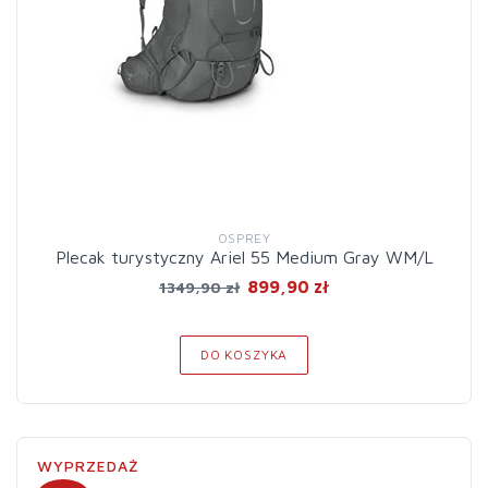
OSPREY
Plecak turystyczny Ariel 55 Medium Gray WM/L
899,90 zł
1349,90 zł
DO KOSZYKA
WYPRZEDAŻ