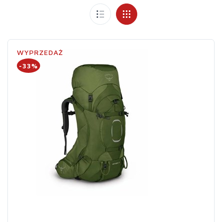
WYPRZEDAŻ
-33%