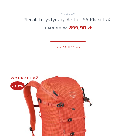
OSPREY
Plecak turystyczny Aether 55 Khaki L/XL
899,90 zł
1349,90 zł
DO KOSZYKA
WYPRZEDAŻ
-33%