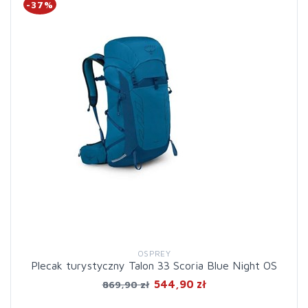
-37%
OSPREY
Plecak turystyczny Talon 33 Scoria Blue Night OS
544,90 zł
869,90 zł