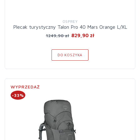
OSPREY
Plecak turystyczny Talon Pro 40 Mars Orange L/XL
829,90 zł
1249,90 zł
DO KOSZYKA
WYPRZEDAŻ
-33%