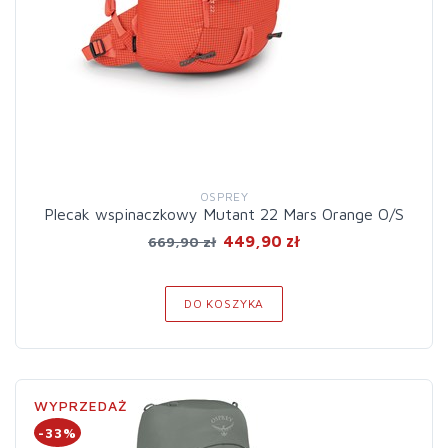
OSPREY
Plecak wspinaczkowy Mutant 22 Mars Orange O/S
449,90 zł
669,90 zł
DO KOSZYKA
WYPRZEDAŻ
-33%