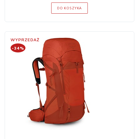
DO KOSZYKA
WYPRZEDAŻ
-34%