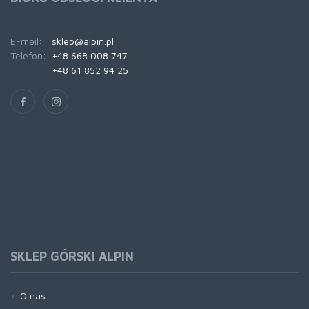
E-mail:
sklep@alpin.pl
Telefon:
+48 668 008 747
+48 61 852 94 25
SKLEP GÓRSKI ALPIN
O nas