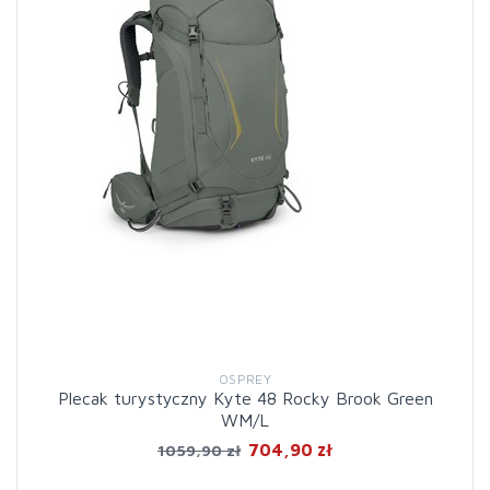
OSPREY
Plecak turystyczny Kyte 48 Rocky Brook Green
WM/L
704,90 zł
1059,90 zł