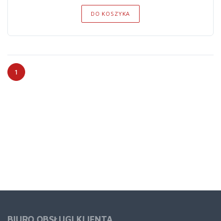
DO KOSZYKA
1
BIURO OBSŁUGI KLIENTA