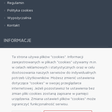
Regulamin
Polityka cookies
Wypożyczalnia
Kontakt
INFORMACJE
Formy płatności
Ta strona używa plików "cookies". Informacji
zarejestrowanych w plikach "cookies" używamy m.in.
Dostawa i wysyłka
w celach reklamowych i statystycznych oraz w celu
Zwrot i wymiana
dostosowania naszych serwisów do indywidualnych
System rabatowy
potrzeb Użytkowników. Możesz zmienić ustawienia
dotyczące "cookies" w swojej przeglądarce
Kody rabatowe
internetowej. Jeżeli pozostawisz te ustawienia bez
Blog
zmian pliki cookies zostaną zapisane w pamięci
urządzenia. Zmiana ustawień plików "cookies" może
ograniczyć funkcjonalność serwisu.