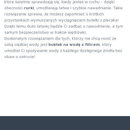
które świetnie sprawdzają się, kiedy jesteś w ruchu - dzięki
obecności
rurki
, umożliwiają łatwe i szybkie nawadnianie. Takie
rozwiązanie sprawia, że możesz zapomnieć o krótkich
przystankach wymuszanych wyciągnięciem butelki z plecaka!
Dzięki temu dużo łatwiej będzie Ci zadbać o nawodnienie, a tym
samym bezpieczeństwo w trakcie wędrówki.
Doskonałym rozwiązaniem dla tych, którzy nie chcą nosić ze
sobą ciężkiej wody jest
bukłak na wodę z filtrem
, który
umożliwi Ci spożywanie wody z każdego dostępnego źródła bez
obaw o zatrucie!