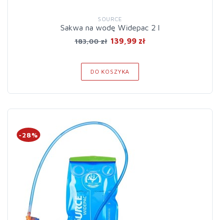
SOURCE
Sakwa na wodę Widepac 2 l
139,99 zł
183,00 zł
DO KOSZYKA
-28%