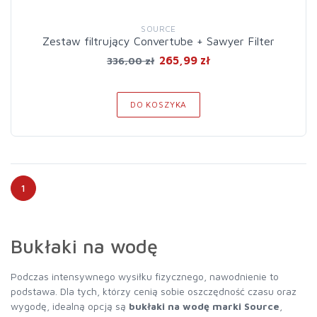
SOURCE
Zestaw filtrujący Convertube + Sawyer Filter
265,99 zł
336,00 zł
DO KOSZYKA
1
Bukłaki na wodę
Podczas intensywnego wysiłku fizycznego, nawodnienie to
podstawa. Dla tych, którzy cenią sobie oszczędność czasu oraz
wygodę, idealną opcją są
bukłaki na wodę marki Source
,