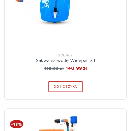
SOURCE
Sakwa na wodę Widepac 3 l
140,99 zł
195,00 zł
DO KOSZYKA
-13%