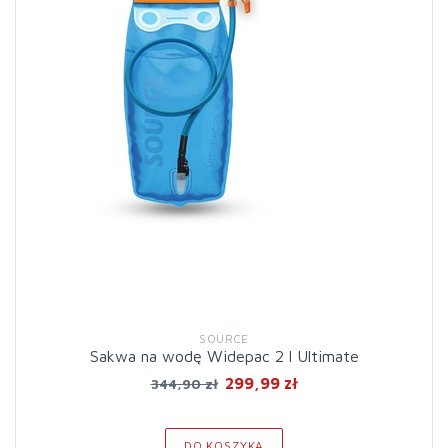
SOURCE
Sakwa na wodę Widepac 2 l Ultimate
299,99 zł
344,90 zł
DO KOSZYKA