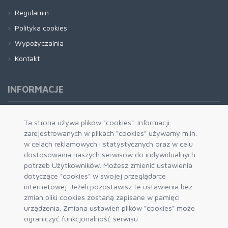
Regulamin
Polityka cookies
Wypożyczalnia
Kontakt
INFORMACJE
Formy płatności
Ta strona używa plików "cookies". Informacji
zarejestrowanych w plikach "cookies" używamy m.in.
Dostawa i wysyłka
w celach reklamowych i statystycznych oraz w celu
Zwrot i wymiana
dostosowania naszych serwisów do indywidualnych
System rabatowy
potrzeb Użytkowników. Możesz zmienić ustawienia
dotyczące "cookies" w swojej przeglądarce
Kody rabatowe
internetowej. Jeżeli pozostawisz te ustawienia bez
Blog
zmian pliki cookies zostaną zapisane w pamięci
urządzenia. Zmiana ustawień plików "cookies" może
ograniczyć funkcjonalność serwisu.