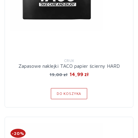
CRUX
Zapasowe naklejki TACO papier ścierny HARD
14,99 zł
19,00 zł
DO KOSZYKA
-20%