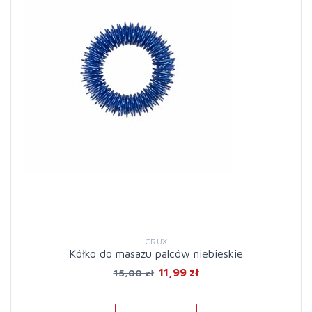
CRUX
Kółko do masażu palców niebieskie
11,99 zł
15,00 zł