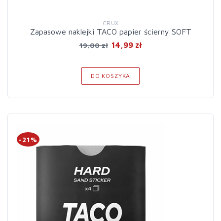
CRUX
Zapasowe naklejki TACO papier ścierny SOFT
14,99 zł
19,00 zł
DO KOSZYKA
-21%