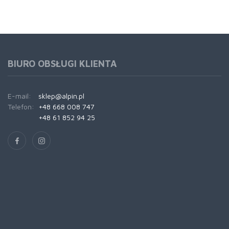
BIURO OBSŁUGI KLIENTA
E-mail:
sklep@alpin.pl
Telefon:
+48 668 008 747
+48 61 852 94 25