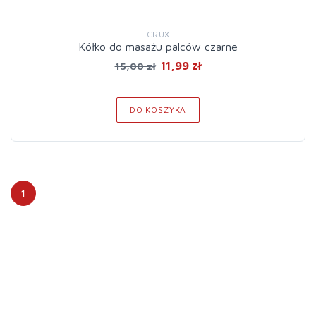
CRUX
Kółko do masażu palców czarne
11,99 zł
15,00 zł
DO KOSZYKA
1