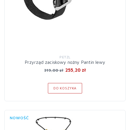
PETZL
Przyrząd zaciskowy nożny Pantin lewy
255,20 zł
319,00 zł
DO KOSZYKA
NOWOŚĆ