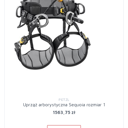
PETZL
Uprząż arborystyczna Sequoia rozmiar 1
1563,75 zł