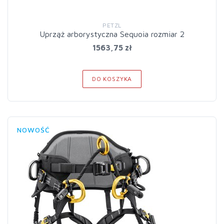
PETZL
Uprząż arborystyczna Sequoia rozmiar 2
1563,75 zł
DO KOSZYKA
NOWOŚĆ