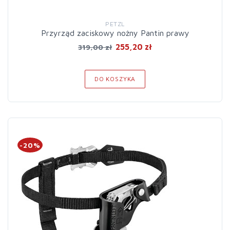
PETZL
Przyrząd zaciskowy nożny Pantin prawy
255,20 zł
319,00 zł
DO KOSZYKA
-20%