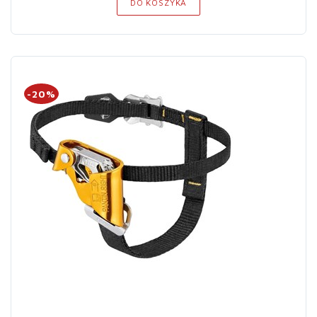
DO KOSZYKA
-20%