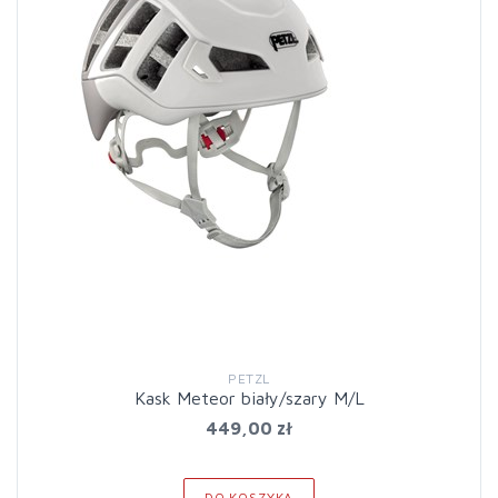
PETZL
Kask Meteor biały/szary M/L
449,00 zł
DO KOSZYKA