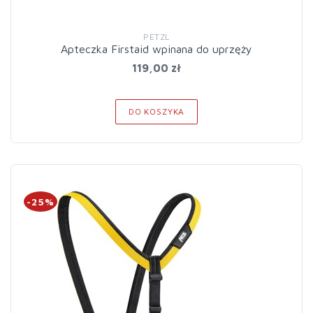
PETZL
Apteczka Firstaid wpinana do uprzęży
119,00 zł
DO KOSZYKA
-25%