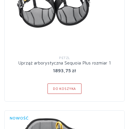
PETZL
Uprząż arborystyczna Sequoia Plus rozmiar 1
1893,75 zł
DO KOSZYKA
NOWOŚĆ