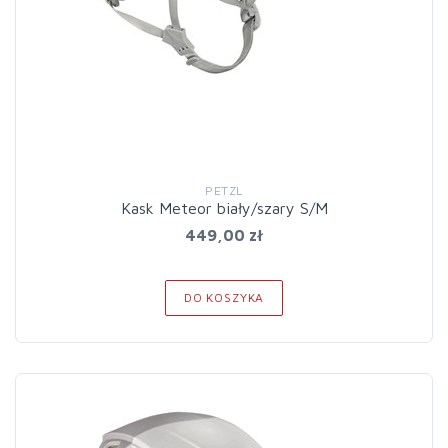
PETZL
Kask Meteor biały/szary S/M
449,00 zł
DO KOSZYKA