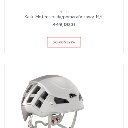
PETZL
Kask Meteor biały/pomarańczowy M/L
449,00 zł
DO KOSZYKA