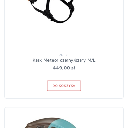
PETZL
Kask Meteor czarny/szary M/L
449,00 zł
DO KOSZYKA