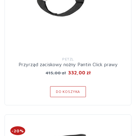
PETZL
Przyrząd zaciskowy nożny Pantin Click prawy
332,00 zł
415,00 zł
DO KOSZYKA
-20%