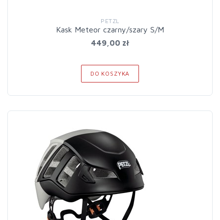
PETZL
Kask Meteor czarny/szary S/M
449,00 zł
DO KOSZYKA