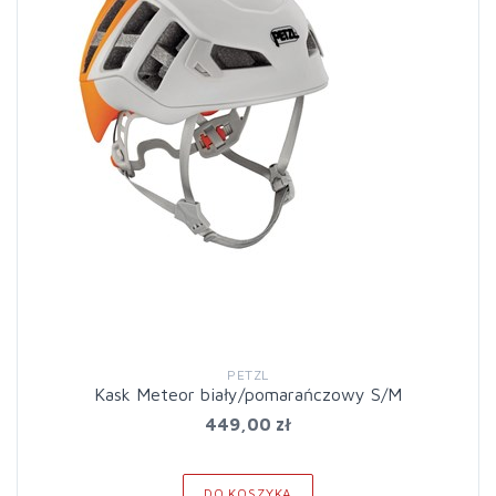
PETZL
Kask Meteor biały/pomarańczowy S/M
449,00 zł
DO KOSZYKA