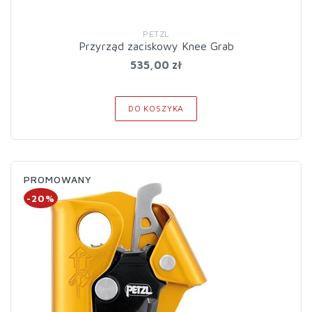
PETZL
Przyrząd zaciskowy Knee Grab
535,00 zł
DO KOSZYKA
PROMOWANY
-20%