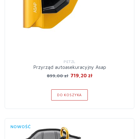
PETZL
Przyrząd autoasekuracyjny Asap
719,20 zł
899,00 zł
DO KOSZYKA
NOWOŚĆ