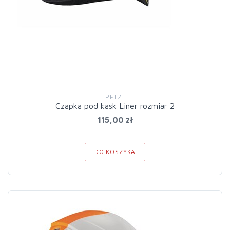
PETZL
Czapka pod kask Liner rozmiar 2
115,00 zł
DO KOSZYKA