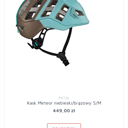
PETZL
Kask Meteor niebieski/brązowy S/M
449,00 zł