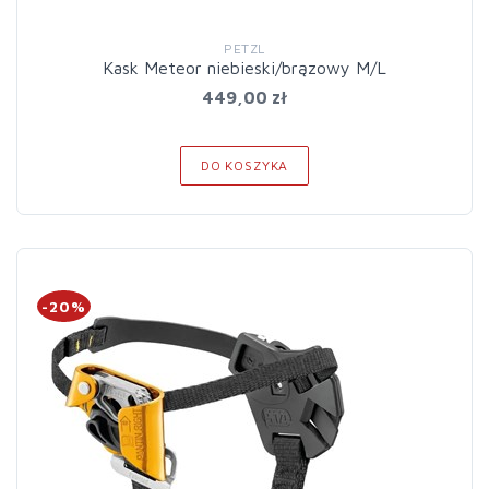
PETZL
Kask Meteor niebieski/brązowy M/L
449,00 zł
DO KOSZYKA
-20%