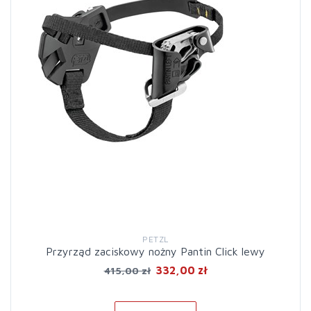
PETZL
Przyrząd zaciskowy nożny Pantin Click lewy
332,00 zł
415,00 zł