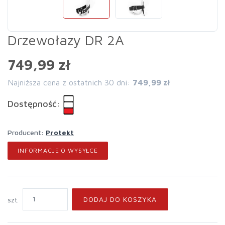
Drzewołazy DR 2A
749,99 zł
Najniższa cena z ostatnich 30 dni:
749,99 zł
Dostępność:
Producent:
Protekt
INFORMACJE O WYSYŁCE
DODAJ DO KOSZYKA
szt.