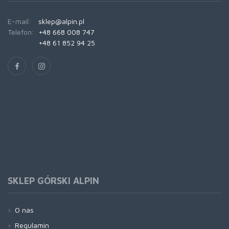
E-mail:
sklep@alpin.pl
Telefon:
+48 668 008 747
+48 61 852 94 25
SKLEP GÓRSKI ALPIN
O nas
Regulamin