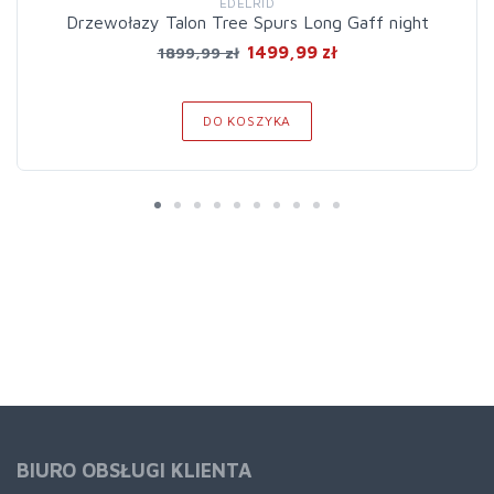
EDELRID
Drzewołazy Talon Tree Spurs Long Gaff night
1499,99 zł
1899,99 zł
DO KOSZYKA
BIURO OBSŁUGI KLIENTA