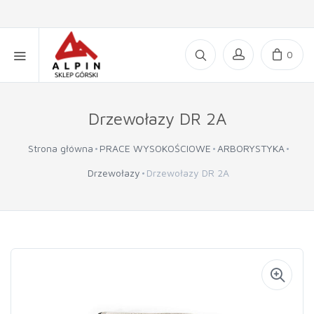
0
Drzewołazy DR 2A
Strona główna
PRACE WYSOKOŚCIOWE
ARBORYSTYKA
Drzewołazy
Drzewołazy DR 2A