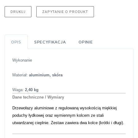
DRUKUJ
ZAPYTANIE O PRODUKT
OPIS
SPECYFIKACJA
OPINIE
Wykonanie
Materiał:
aluminium, skóra
Waga:
2,40 kg
Dane techniczne / Wymiary
Drzewołazy aluminiowe z regulowaną wysokością miękkiej
poduchy łydkowej oraz wymiennym kolcem ze stali
utwardzanej cieplnie. Zestaw zawiera dwa kolce (krótki i długi).