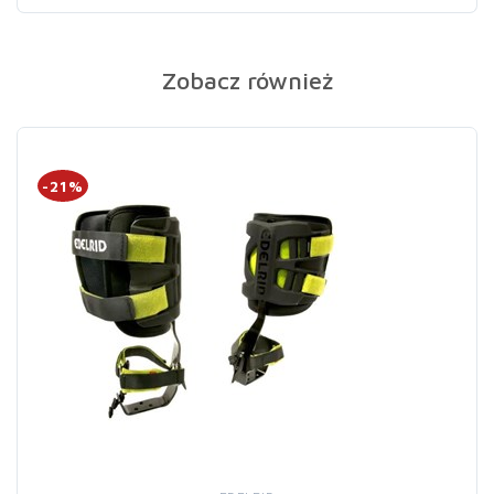
Zobacz również
-21%