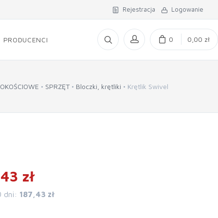
Rejestracja
Logowanie
0
0,00 zł
PRODUCENCI
SOKOŚCIOWE
SPRZĘT
Bloczki, krętliki
Krętlik Swivel
43 zł
0 dni:
187,43 zł