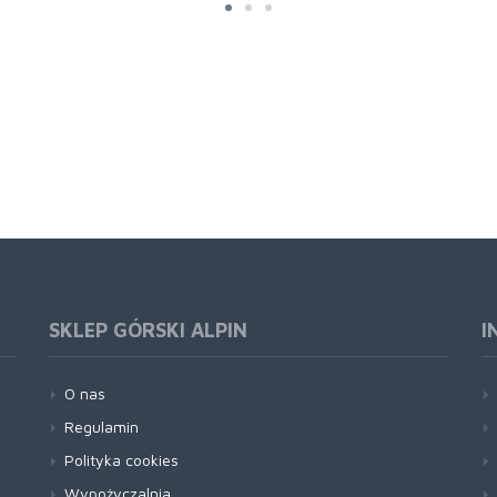
SKLEP GÓRSKI ALPIN
I
O nas
Regulamin
Polityka cookies
Wypożyczalnia