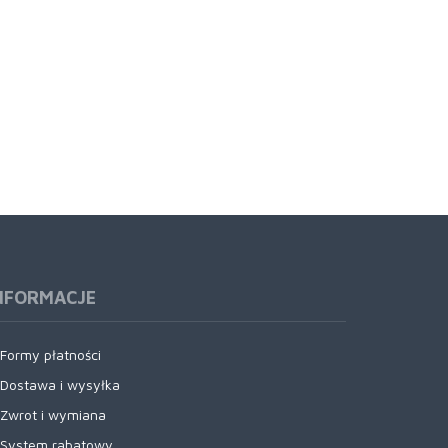
NFORMACJE
Formy płatności
Dostawa i wysyłka
Zwrot i wymiana
System rabatowy