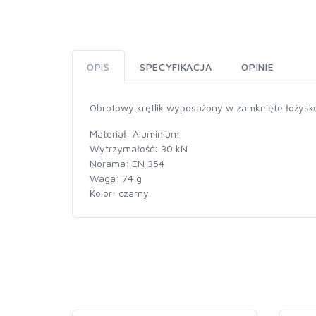
OPIS
SPECYFIKACJA
OPINIE
Obrotowy krętlik wyposażony w zamknięte łożysko 
Materiał: Aluminium
Wytrzymałość: 30 kN
Norama: EN 354
Waga: 74 g
Kolor: czarny