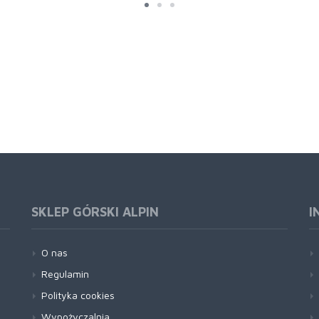
SKLEP GÓRSKI ALPIN
I
O nas
Regulamin
Polityka cookies
Wypożyczalnia