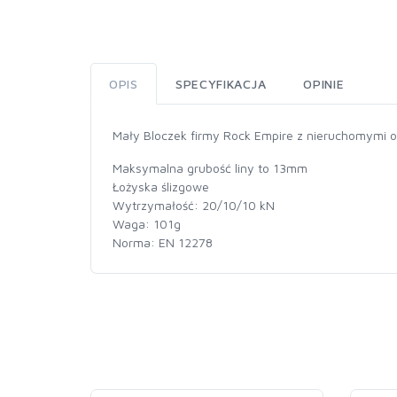
OPIS
SPECYFIKACJA
OPINIE
Mały Bloczek firmy Rock Empire z nieruchomymi o
Maksymalna grubość liny to 13mm
Łożyska ślizgowe
Wytrzymałość: 20/10/10 kN
Waga: 101g
Norma: EN 12278