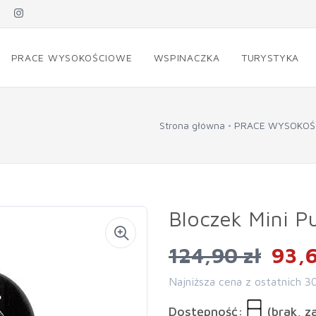
PRACE WYSOKOŚCIOWE
WSPINACZKA
TURYSTYKA
Strona główna
PRACE WYSOKOŚ
Bloczek Mini Pu
124,90 zł
93,6
Najniższa cena z ostatnich 3
Dostępność:
(brak, z