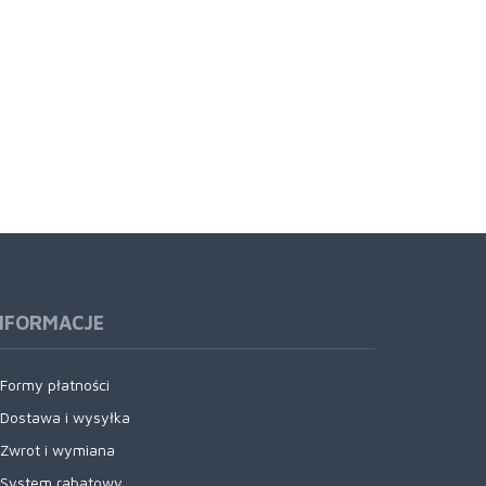
NFORMACJE
Formy płatności
Dostawa i wysyłka
Zwrot i wymiana
System rabatowy