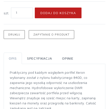
DODAJ DO KOSZYKA
szt.
DRUKUJ
ZAPYTANIE O PRODUKT
OPIS
SPECYFIKACJA
OPINIE
Praktyczny pod każdym względem portfel Xeron
wykonany został z nylonu balistycznego 840D, co
zapewnia jego wysoką odporność na uszkodzenia
mechaniczne. Hydrofobowe wykończenie DWR
zabezpiecza zawartość portfela przed wilgocią.
Wewnątrz znajduje się sześć miejsc na karty, zapinaną
kieszeń na monety oraz przegrodę na banknoty. Całość
zamykana jest na zatrzask.