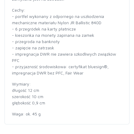
Cechy:
- portfel wykonany z odpornego na uszkodzenia
mechaniczne materiału Nylon JR Ballistic 840D
- 6 przegródek na karty płatnicze
- kieszonka na monety zapinana na zamek
- przegroda na banknoty
- zapięcie na zatrzask
- impregnacja DWR nie zawiera szkodliwych związków
PFC
- przyjazność środowiskowa: certyfikat bluesign®,
impregnacja DWR bez PFC, Fair Wear
Wymiary:
długość 12 cm
szerokość 10 cm
głębokość 0,9 cm
Waga: ok. 45 g