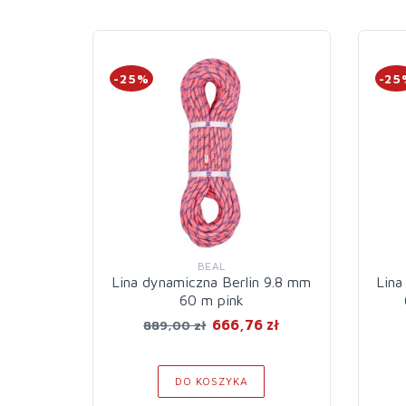
-25%
-25
BEAL
Lina dynamiczna Berlin 9.8 mm
Lina
60 m pink
666,76 zł
889,00 zł
DO KOSZYKA