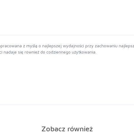
opracowana z myślą o najlepszej wydajności przy zachowaniu najleps
ości nadaje się również do codziennego użytkowania.
Zobacz również