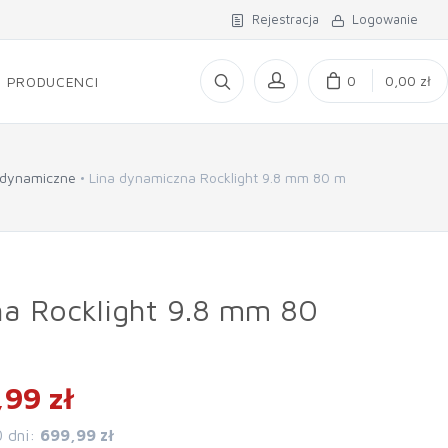
Rejestracja
Logowanie
0
0,00 zł
PRODUCENCI
 dynamiczne
Lina dynamiczna Rocklight 9.8 mm 80 m
na Rocklight 9.8 mm 80
99 zł
0 dni:
699,99 zł