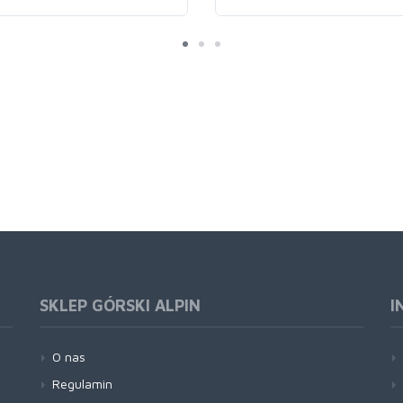
SKLEP GÓRSKI ALPIN
I
O nas
Regulamin