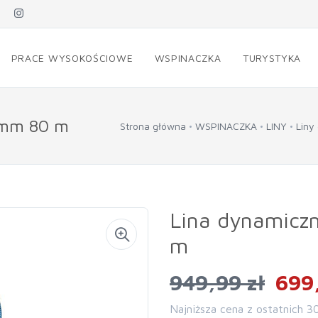
PRACE WYSOKOŚCIOWE
WSPINACZKA
TURYSTYKA
8 mm 80 m
Strona główna
WSPINACZKA
LINY
Liny
Lina dynamicz
m
949,99 zł
699,
Najniższa cena z ostatnich 3