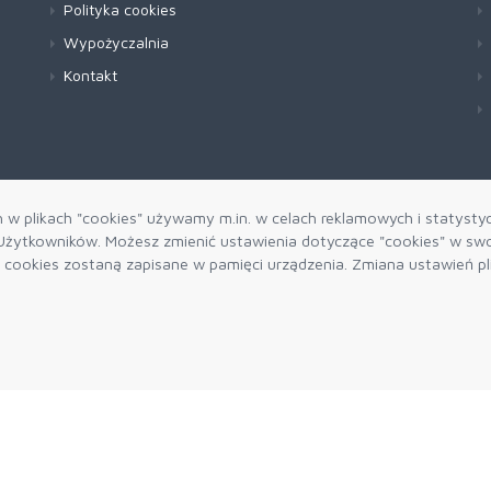
Polityka cookies
Wypożyczalnia
Kontakt
h w plikach "cookies" używamy m.in. w celach reklamowych i statysty
żytkowników. Możesz zmienić ustawienia dotyczące "cookies" w swo
ki cookies zostaną zapisane w pamięci urządzenia. Zmiana ustawień p