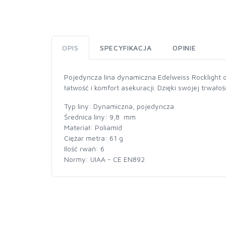
OPIS
SPECYFIKACJA
OPINIE
Pojedyncza lina dynamiczna Edelweiss Rocklight 
łatwość i komfort asekuracji. Dzięki swojej trwał
Typ liny: Dynamiczna, pojedyncza
Średnica liny: 9,8 mm
Materiał: Poliamid
Ciężar metra: 61 g
Ilość rwań: 6
Normy: UIAA - CE EN892