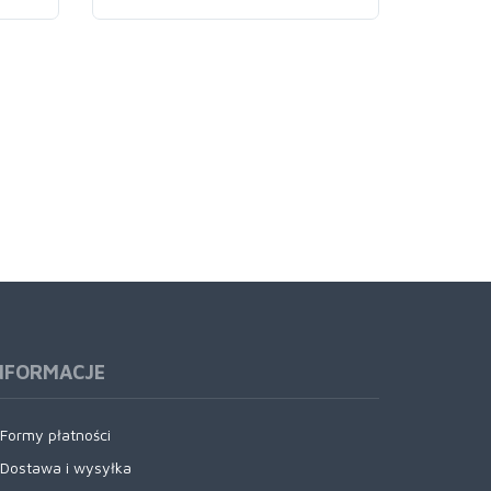
NFORMACJE
Formy płatności
Dostawa i wysyłka