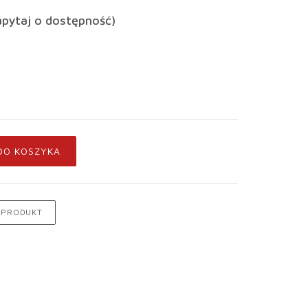
apytaj o dostępność)
DO KOSZYKA
 PRODUKT