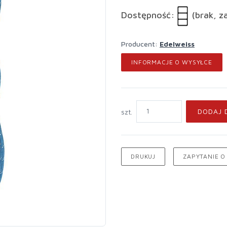
Dostępność:
(brak, z
Producent:
Edelweiss
INFORMACJE O WYSYŁCE
DODAJ 
szt.
DRUKUJ
ZAPYTANIE O