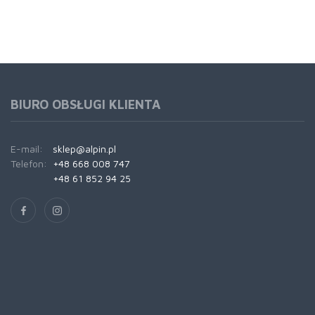
BIURO OBSŁUGI KLIENTA
E-mail:
sklep@alpin.pl
Telefon:
+48 668 008 747
+48 61 852 94 25