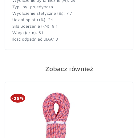
Wydłużenie dynamiczne (%): 29
Typ liny: pojedyncza
Wydłużenie statyczne (%): 7.7
Udział oplotu (%): 34
Siła uderzenia (kN): 9.1
Waga (g/m): 61
Ilość odpadnięć UIAA: 8
Zobacz również
-25%