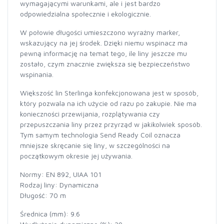
wymagającymi warunkami, ale i jest bardzo
odpowiedzialna społecznie i ekologicznie.
W połowie długości umieszczono wyraźny marker,
wskazujący na jej środek. Dzięki niemu wspinacz ma
pewną informację na temat tego, ile liny jeszcze mu
zostało, czym znacznie zwiększa się bezpieczeństwo
wspinania.
Większość lin Sterlinga konfekcjonowana jest w sposób,
który pozwala na ich użycie od razu po zakupie. Nie ma
konieczności przewijania, rozplątywania czy
przepuszczania liny przez przyrząd w jakikolwiek sposób.
Tym samym technologia Send Ready Coil oznacza
mniejsze skręcanie się liny, w szczególności na
początkowym okresie jej używania.
Normy: EN 892, UIAA 101
Rodzaj liny: Dynamiczna
Długość: 70 m
Średnica (mm): 9.6