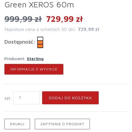
Green XEROS 60m
999,99 zł
729,99 zł
Najniższa cena z ostatnich 30 dni:
729,99 zł
Dostępność:
Producent:
Sterling
INFORMACJE O WYSYŁCE
DODAJ DO KOSZYKA
szt.
DRUKUJ
ZAPYTANIE O PRODUKT