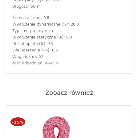
Długość: 60 m
Średnica (mm): 9.8
Wydłużenie dynamiczne (%): 28.8
Typ liny: pojedyncza
Wydłużenie statyczne (%): 8.8
Udział oplotu (%): 35
Siła uderzenia (kN): 8.6
Waga (g/m): 62
Ilość odpadnięć UIAA: 6
Zobacz również
-25%