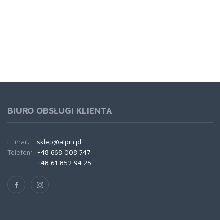
BIURO OBSŁUGI KLIENTA
E-mail:
sklep@alpin.pl
Telefon:
+48 668 008 747
+48 61 852 94 25