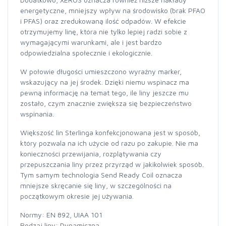
energetyczne, mniejszy wpływ na środowisko (brak PFAO
i PFAS) oraz zredukowaną ilość odpadów. W efekcie
otrzymujemy linę, która nie tylko lepiej radzi sobie z
wymagającymi warunkami, ale i jest bardzo
odpowiedzialna społecznie i ekologicznie.
W połowie długości umieszczono wyraźny marker,
wskazujący na jej środek. Dzięki niemu wspinacz ma
pewną informację na temat tego, ile liny jeszcze mu
zostało, czym znacznie zwiększa się bezpieczeństwo
wspinania.
Większość lin Sterlinga konfekcjonowana jest w sposób,
który pozwala na ich użycie od razu po zakupie. Nie ma
konieczności przewijania, rozplątywania czy
przepuszczania liny przez przyrząd w jakikolwiek sposób.
Tym samym technologia Send Ready Coil oznacza
mniejsze skręcanie się liny, w szczególności na
początkowym okresie jej używania.
Normy: EN 892, UIAA 101
Rodzaj liny: Dynamiczna