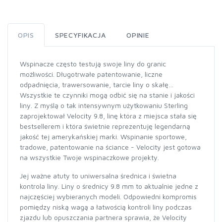
OPIS
SPECYFIKACJA
OPINIE
Wspinacze często testują swoje liny do granic
możliwości. Długotrwałe patentowanie, liczne
odpadnięcia, trawersowanie, tarcie liny o skałę…
Wszystkie te czynniki mogą odbić się na stanie i jakości
liny. Z myślą o tak intensywnym użytkowaniu Sterling
zaprojektował Velocity 9.8, linę która z miejsca stała się
bestsellerem i która świetnie reprezentuję legendarną
jakość tej amerykańskiej marki. Wspinanie sportowe,
tradowe, patentowanie na ściance - Velocity jest gotowa
na wszystkie Twoje wspinaczkowe projekty.
Jej ważne atuty to uniwersalna średnica i świetna
kontrola liny. Liny o średnicy 9.8 mm to aktualnie jedne z
najczęściej wybieranych modeli. Odpowiedni kompromis
pomiędzy niską wagą a łatwością kontroli liny podczas
zjazdu lub opuszczania partnera sprawia, że Velocity