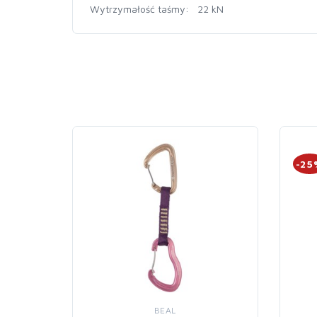
Wytrzymałość taśmy: 22 kN
-25
BEAL