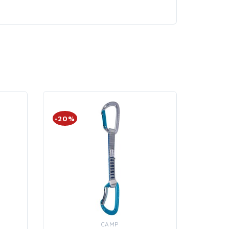
-20%
-20%
CAMP