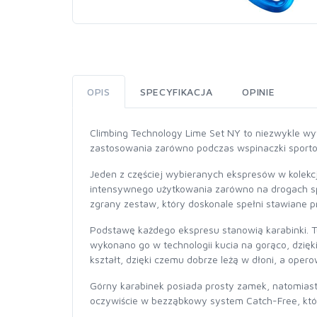
OPIS
SPECYFIKACJA
OPINIE
Climbing Technology Lime Set NY to niezwykle wy
zastosowania zarówno podczas wspinaczki sporto
Jeden z częściej wybieranych ekspresów w kolekcj
intensywnego użytkowania zarówno na drogach spo
zgrany zestaw, który doskonale spełni stawiane 
Podstawę każdego ekspresu stanowią karabinki. 
wykonano go w technologii kucia na gorąco, dzię
kształt, dzięki czemu dobrze leżą w dłoni, a oper
Górny karabinek posiada prosty zamek, natomiast 
oczywiście w bezząbkowy system Catch-Free, który