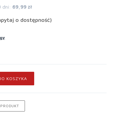
0 dni:
69,99 zł
apytaj o dostępność)
ogy
DO KOSZYKA
 PRODUKT