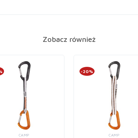
Zobacz również
%
-20%
CAMP
CAMP