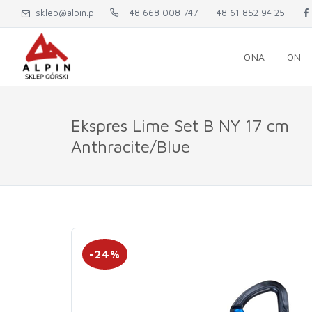
sklep@alpin.pl
+48 668 008 747
+48 61 852 94 25
ONA
ON
Ekspres Lime Set B NY 17 cm
Anthracite/Blue
-24%