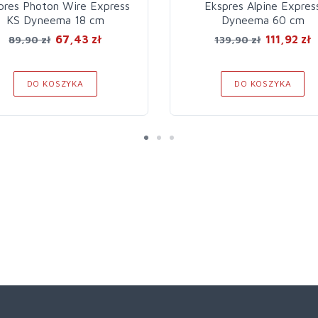
pres Photon Wire Express
Ekspres Alpine Expres
KS Dyneema 18 cm
Dyneema 60 cm
67,43 zł
111,92 zł
89,90 zł
139,90 zł
DO KOSZYKA
DO KOSZYKA