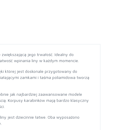
zwiększającą jego trwałość. Idealny do
łatwość wpinania liny w każdym momencie.
ęki której jest doskonale przygotowany do
ziałającymi zamkami i taśma poliamidowa tworzą
dobnie jak najbardziej zaawansowane modele
cią. Korpusy karabinków mają bardzo klasyczny
ci.
iny jest dziecinnie łatwe. Oba wyposażono
.