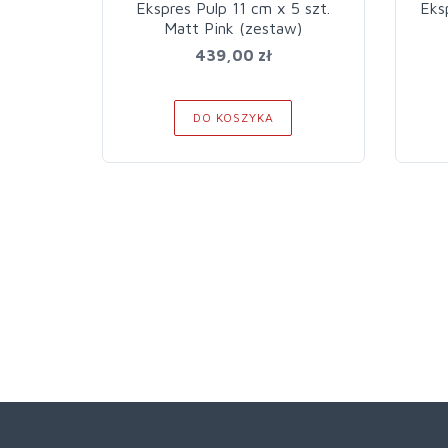
Ekspres Pulp 11 cm x 5 szt.
Eks
Matt Pink (zestaw)
439,00 zł
DO KOSZYKA