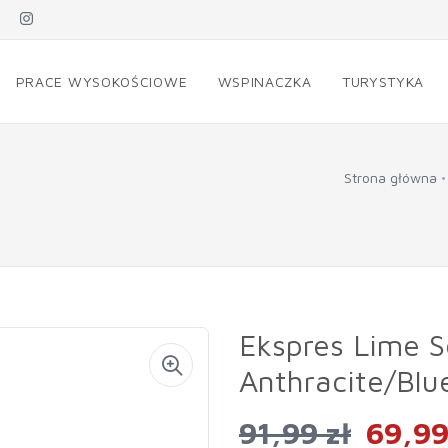
PRACE WYSOKOŚCIOWE
WSPINACZKA
TURYSTYKA
Strona główna
Ekspres Lime S
Anthracite/Blu
91,99 zł
69,99