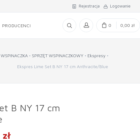
Rejestracja
Logowanie
0
0,00 zł
PRODUCENCI
WSPINACZKA
SPRZĘT WSPINACZKOWY
Ekspresy
Ekspres Lime Set B NY 17 cm Anthracite/Blue
et B NY 17 cm
e
 zł