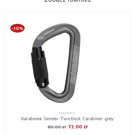
-10%
MAMMUT
Karabinek Sender Twistlock Carabiner grey
72,00 zł
80,00 zł