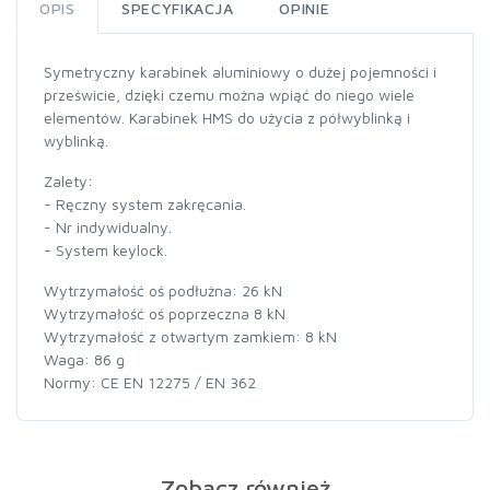
OPIS
SPECYFIKACJA
OPINIE
Symetryczny karabinek aluminiowy o dużej pojemności i
prześwicie, dzięki czemu można wpiąć do niego wiele
elementów. Karabinek HMS do użycia z półwyblinką i
wyblinką.
Zalety:
- Ręczny system zakręcania.
- Nr indywidualny.
- System keylock.
Wytrzymałość oś podłużna: 26 kN
Wytrzymałość oś poprzeczna 8 kN
Wytrzymałość z otwartym zamkiem: 8 kN
Waga: 86 g
Normy: CE EN 12275 / EN 362
Zobacz również