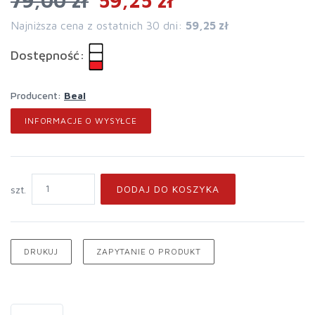
79,00 zł
59,25 zł
Najniższa cena z ostatnich 30 dni:
59,25 zł
Dostępność:
Producent:
Beal
INFORMACJE O WYSYŁCE
DODAJ DO KOSZYKA
szt.
DRUKUJ
ZAPYTANIE O PRODUKT