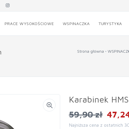
PRACE WYSOKOŚCIOWE
WSPINACZKA
TURYSTYKA
n
Strona główna
WSPINACZ
Karabinek HMS
59,90 zł
47,24
Najniższa cena z ostatnich 3