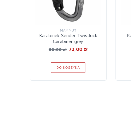
MAMMUT
Karabinek Sender Twistlock
K
Carabiner grey
72,00 zł
80,00 zł
DO KOSZYKA