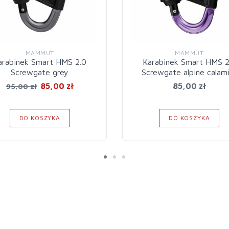
MAMMUT
MAMMUT
arabinek Smart HMS 2.0
Karabinek Smart HMS 2
Screwgate grey
Screwgate alpine calam
85,00 zł
85,00 zł
95,00 zł
DO KOSZYKA
DO KOSZYKA