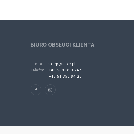
BIURO OBSŁUGI KLIENTA
E-mail:
sklep@alpin.pl
Telefon:
+48 668 008 747
+48 61 852 94 25