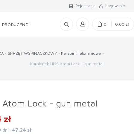
Rejestracja
Logowanie
0
0,00 zł
PRODUCENCI
KA
SPRZĘT WSPINACZKOWY
Karabinki aluminiowe
Karabinek HMS Atom Lock - gun metal
 Atom Lock - gun metal
 zł
0 dni:
47,24 zł