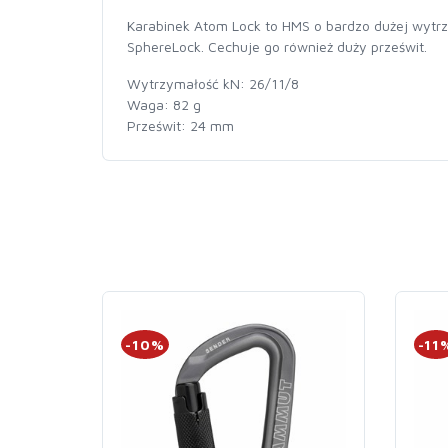
Karabinek Atom Lock to HMS o bardzo dużej wytrz
SphereLock. Cechuje go również duży prześwit.
Wytrzymałość kN: 26/11/8
Waga: 82 g
Prześwit: 24 mm
-10%
-11