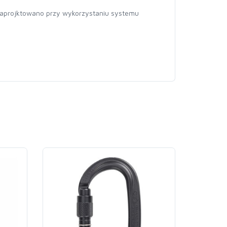
 zaprojktowano przy wykorzystaniu systemu
-20%