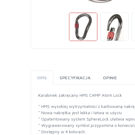
OPIS
SPECYFIKACJA
OPINIE
Karabinek zakręcany HMS CAMP Atom Lock
* HMS wysokiej wytrzymałości z karbowaną nakrę
* Nowa nakrętka jest lekka i łatwa w użyciu
* Opatentowany system SphereLock ułatwia wpinani
* Wygrawerowany symbol przypomina o koniecznoś
* Dostępny w 4 kolorach.