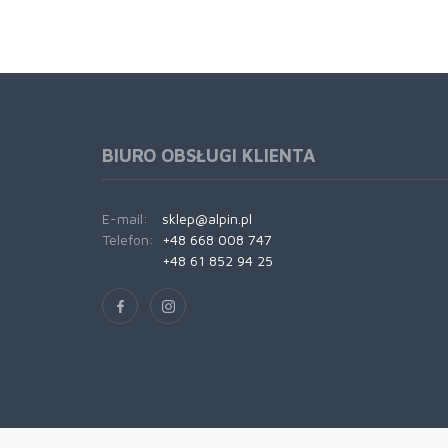
BIURO OBSŁUGI KLIENTA
E-mail:
sklep@alpin.pl
Telefon:
+48 668 008 747
+48 61 852 94 25