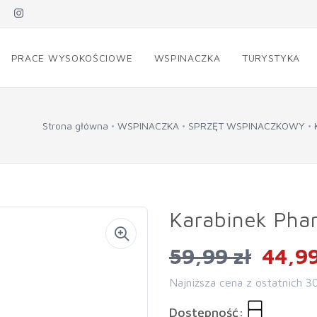
PRACE WYSOKOŚCIOWE
WSPINACZKA
TURYSTYKA
Strona główna
WSPINACZKA
SPRZĘT WSPINACZKOWY
Karabinek Pha
59,99 zł
44,99
Najniższa cena z ostatnich 3
Dostępność: