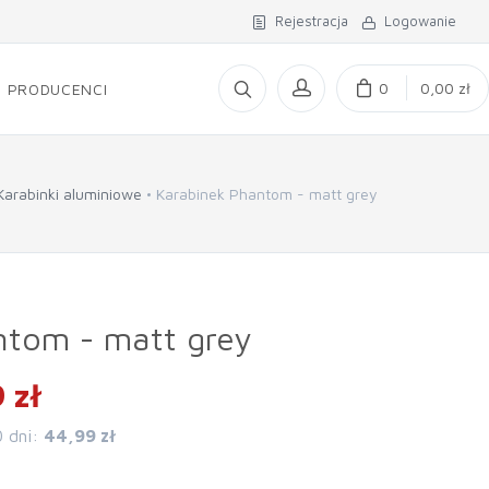
Rejestracja
Logowanie
0
0,00 zł
PRODUCENCI
Karabinki aluminiowe
Karabinek Phantom - matt grey
ntom - matt grey
 zł
0 dni:
44,99 zł