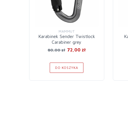
MAMMUT
Karabinek Sender Twistlock
K
Carabiner grey
72,00 zł
80,00 zł
DO KOSZYKA