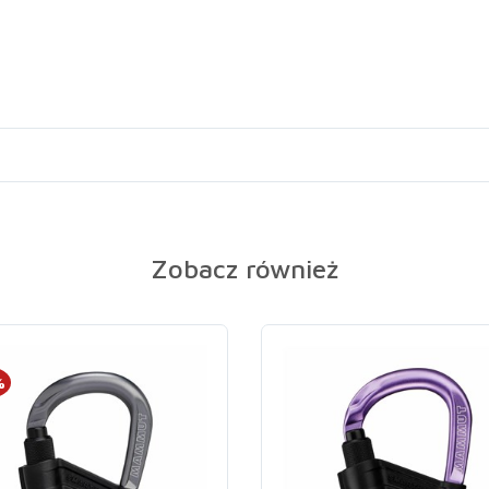
Zobacz również
%