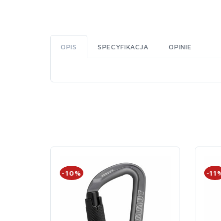
OPIS
SPECYFIKACJA
OPINIE
-10%
-11