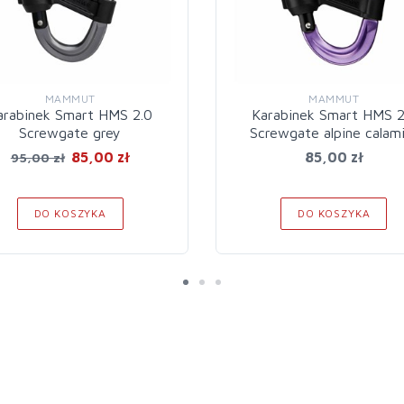
MAMMUT
MAMMUT
arabinek Smart HMS 2.0
Karabinek Smart HMS 2
Screwgate grey
Screwgate alpine calam
85,00 zł
85,00 zł
95,00 zł
DO KOSZYKA
DO KOSZYKA