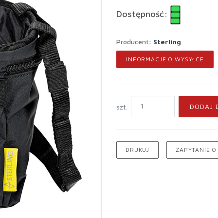
Dostępność:
Producent:
Sterling
INFORMACJE O WYSYŁCE
DODAJ 
szt.
DRUKUJ
ZAPYTANIE O