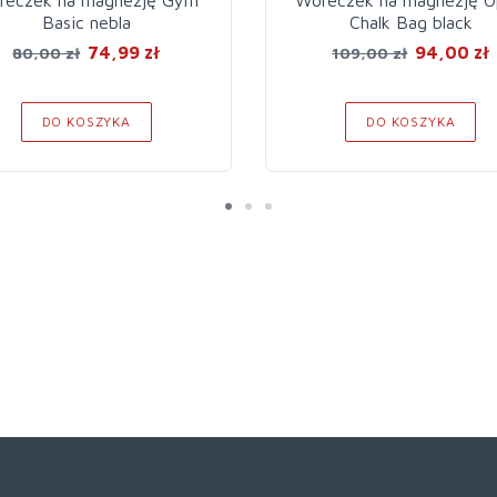
Basic nebla
Chalk Bag black
74,99 zł
94,00 zł
80,00 zł
109,00 zł
DO KOSZYKA
DO KOSZYKA