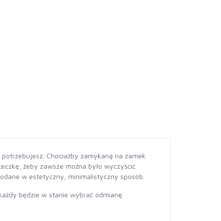
ego potrzebujesz. Chociażby zamykaną na zamek
zoteczkę, żeby zawsze można było wyczyścić
odane w estetyczny, minimalistyczny sposób.
każdy będzie w stanie wybrać odmianę