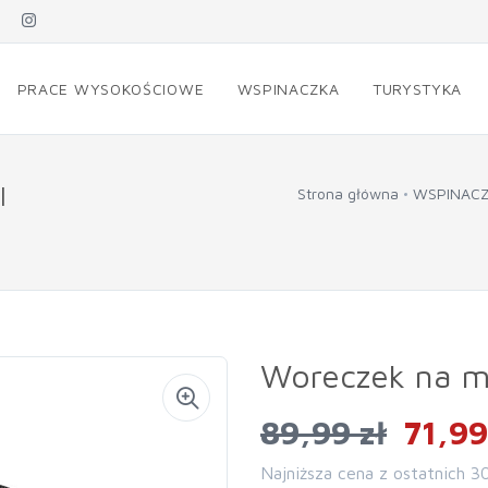
PRACE WYSOKOŚCIOWE
WSPINACZKA
TURYSTYKA
l
Strona główna
WSPINAC
Woreczek na ma
89,99 zł
71,99
Najniższa cena z ostatnich 3