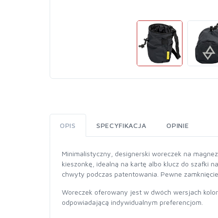
OPIS
SPECYFIKACJA
OPINIE
Minimalistyczny, designerski woreczek na magnezj
kieszonkę, idealną na kartę albo klucz do szafki
chwyty podczas patentowania. Pewne zamknięcie,
Woreczek oferowany jest w dwóch wersjach kolor
odpowiadającą indywidualnym preferencjom.