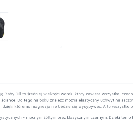
ę Baby Dill to średniej wielkości worek, który zawiera wszystko, cz
 na ściance. Do tego na boku znaleźć można elastyczny uchwyt na szc
 dzięki któremu magnezja nie będzie się wysypywać. A to wszystko p
ystycznych - mocnym żółtym oraz klasycznym czarnym. Dzięki temu 