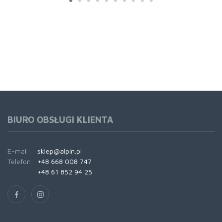
BIURO OBSŁUGI KLIENTA
E-mail:
sklep@alpin.pl
Telefon:
+48 668 008 747
+48 61 852 94 25