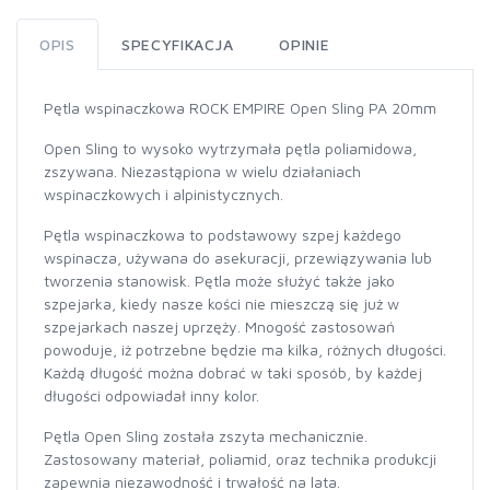
OPIS
SPECYFIKACJA
OPINIE
Pętla wspinaczkowa ROCK EMPIRE Open Sling PA 20mm
Open Sling to wysoko wytrzymała pętla poliamidowa,
zszywana. Niezastąpiona w wielu działaniach
wspinaczkowych i alpinistycznych.
Pętla wspinaczkowa to podstawowy szpej każdego
wspinacza, używana do asekuracji, przewiązywania lub
tworzenia stanowisk. Pętla może służyć także jako
szpejarka, kiedy nasze kości nie mieszczą się już w
szpejarkach naszej uprzęży. Mnogość zastosowań
powoduje, iż potrzebne będzie ma kilka, różnych długości.
Każdą długość można dobrać w taki sposób, by każdej
długości odpowiadał inny kolor.
Pętla Open Sling została zszyta mechanicznie.
Zastosowany materiał, poliamid, oraz technika produkcji
zapewnia niezawodność i trwałość na lata.