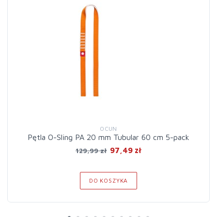
OCUN
Pętla O-Sling PA 20 mm Tubular 60 cm 5-pack
97,49 zł
129,99 zł
DO KOSZYKA