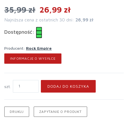
35,99 zł
26,99 zł
Najniższa cena z ostatnich 30 dni:
26,99 zł
Dostępność:
Producent:
Rock Empire
INFORMACJE O WYSYŁCE
DODAJ DO KOSZYKA
szt.
DRUKUJ
ZAPYTANIE O PRODUKT