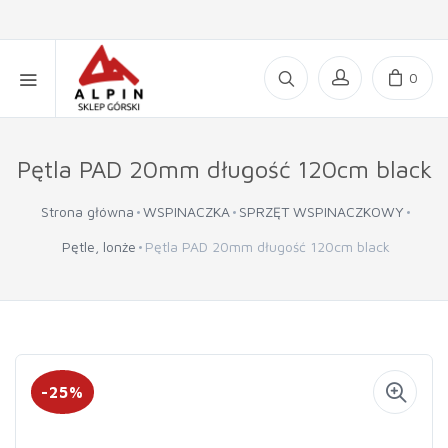
0
Pętla PAD 20mm długość 120cm black
Strona główna
WSPINACZKA
SPRZĘT WSPINACZKOWY
Pętle, lonże
Pętla PAD 20mm długość 120cm black
-25%