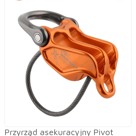
Przyrząd asekuracyjny Pivot