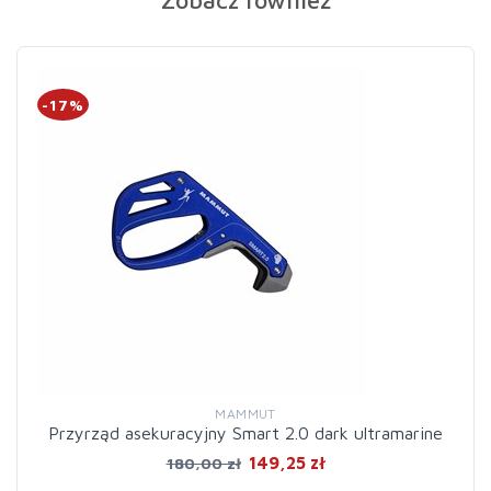
Zobacz również
-17%
MAMMUT
Przyrząd asekuracyjny Smart 2.0 dark ultramarine
149,25 zł
180,00 zł