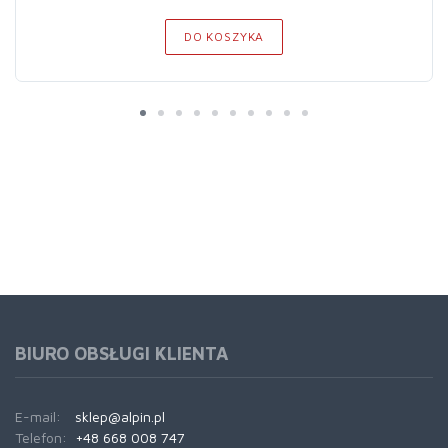
DO KOSZYKA
BIURO OBSŁUGI KLIENTA
E-mail:
sklep@alpin.pl
Telefon:
+48 668 008 747