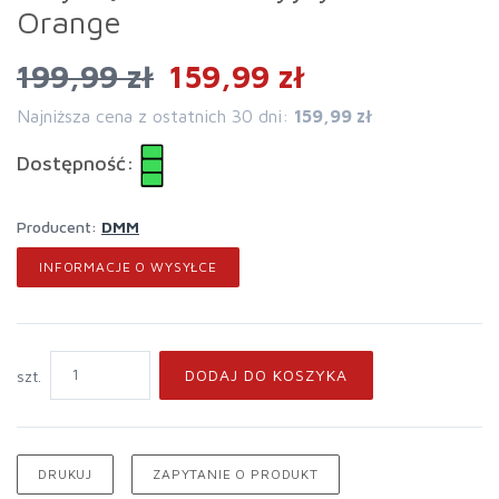
Orange
199,99 zł
159,99 zł
Najniższa cena z ostatnich 30 dni:
159,99 zł
Dostępność:
Producent:
DMM
INFORMACJE O WYSYŁCE
DODAJ DO KOSZYKA
szt.
DRUKUJ
ZAPYTANIE O PRODUKT