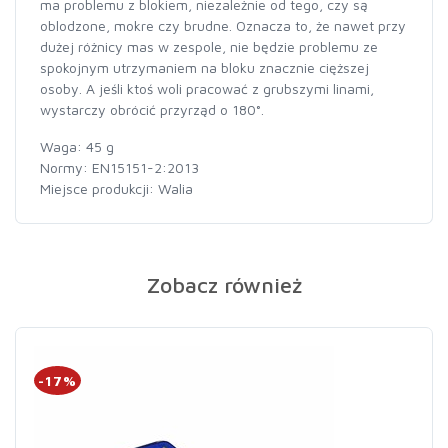
ma problemu z blokiem, niezależnie od tego, czy są
oblodzone, mokre czy brudne. Oznacza to, że nawet przy
dużej różnicy mas w zespole, nie będzie problemu ze
spokojnym utrzymaniem na bloku znacznie cięższej
osoby. A jeśli ktoś woli pracować z grubszymi linami,
wystarczy obrócić przyrząd o 180°.
Waga: 45 g
Normy: EN15151-2:2013
Miejsce produkcji: Walia
Zobacz również
-17%