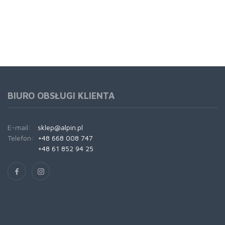
BIURO OBSŁUGI KLIENTA
E-mail:
sklep@alpin.pl
Telefon:
+48 668 008 747
+48 61 852 94 25