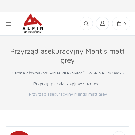
0
Przyrząd asekuracyjny Mantis matt
grey
Strona główna
WSPINACZKA
SPRZĘT WSPINACZKOWY
Przyrządy asekuracyjno-zjazdowe
Przyrząd asekuracyjny Mantis matt grey