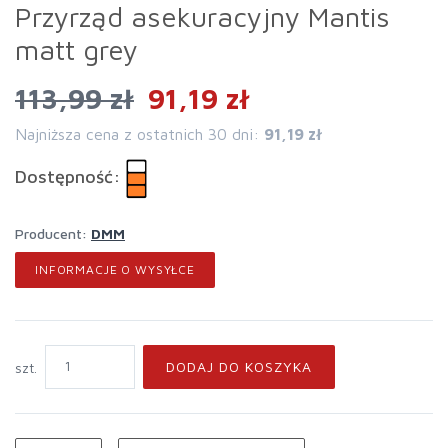
Przyrząd asekuracyjny Mantis
matt grey
113,99 zł
91,19 zł
Najniższa cena z ostatnich 30 dni:
91,19 zł
Dostępność:
Producent:
DMM
INFORMACJE O WYSYŁCE
DODAJ DO KOSZYKA
szt.