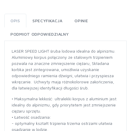
OPIS
SPECYFIKACJA
OPINIE
PODMIOT ODPOWIEDZIALNY
LASER SPEED LIGHT śruba lodowa idealna do alpinizmu.
Aluminiowy korpus połączony ze stalowym trzpieniem
pozwala na znaczne zmniejszenie ciężaru, Składana
korbka jest zintegrowana, umożliwia uzyskanie
odpowiedniego ramienia dźwigni, ułatwia i przyspiesza
wkręcanie. Uchwyty mają różnokolorowe zakończenia,
dla łatwiejszej identyfikacji długości śrub.
• Maksymalna lekkość: ultralekki korpus z aluminium jest
idealny do alpinizmu, gdy priorytetem jest zmniejszenie
ciężaru sprzętu.
• Łatwość osadzania:
- optymalny kształt trzpienia trzema ostrzami ułatwia
osadzanie w lodzie,