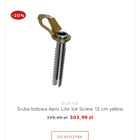
-20%
BLUE ICE
Śruba lodowa Aero Lite Ice Screw 13 cm yellow
303,99 zł
379,99 zł
DO KOSZYKA