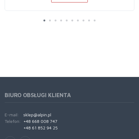
BIURO OBSŁUGI KLIENTA
E-mail:
sklep@alpin.pl
Telefon:
+48 668 008 747
+48 61 852 94 25