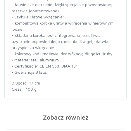
- łatwiejsze ostrzenie dzięki specjalnie pozostawionej
rezerwie (opatentowane).
• Szybkie i łatwe wkręcanie:
- kompaktowa korbka ułatwia wkręcenia w nierównym
lodzie,
- składana korbka jest zintegrowana, umożliwia
uzyskanie odpowiedniego ramienia dźwigni, ułatwia i
przyspiesza wkręcanie.
- kolorowy kod umożliwia identyfikację długości śruby.
• Materiał stal, aluminium
• Certyfikacja: CE EN 568, UIAA 151
• Gwarancja 3 lata.
Długość: 17 cm
Ciężar: 100 g
Zobacz również