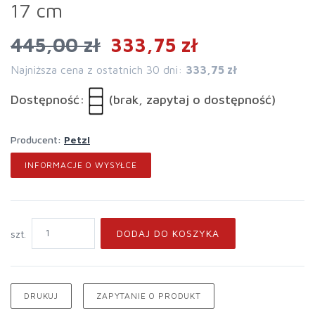
17 cm
445,00 zł
333,75 zł
Najniższa cena z ostatnich 30 dni:
333,75 zł
Dostępność:
(brak, zapytaj o dostępność)
Producent:
Petzl
INFORMACJE O WYSYŁCE
DODAJ DO KOSZYKA
szt.
DRUKUJ
ZAPYTANIE O PRODUKT