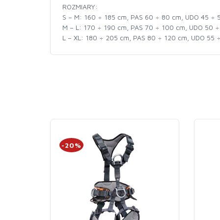
ROZMIARY:
S – M: 160 ÷ 185 cm, PAS 60 ÷ 80 cm, UDO 45 ÷
M – L: 170 ÷ 190 cm, PAS 70 ÷ 100 cm, UDO 50 
L – XL: 180 ÷ 205 cm, PAS 80 ÷ 120 cm, UDO 55
-20%