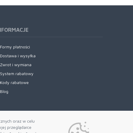
NFORMACJE
Formy płatności
Dostawa i wysyłka
Zwrot i wymiana
System rabatowy
Kody rabatowe
Blog
cznych oraz w celu
jej przeglądarce