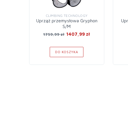
CLIMBING TECHNOLOGY
Uprząż przemysłowa Gryphon
Upr
S/M
1407,99 zł
1759,99 zł
DO KOSZYKA