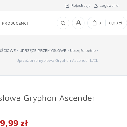
Rejestracja
Logowanie
0
0,00 zł
PRODUCENCI
OŚCIOWE
UPRZĘŻE PRZEMYSŁOWE
Uprzęże pełne
Uprząż przemysłowa Gryphon Ascender L/XL
słowa Gryphon Ascender
9,99 zł