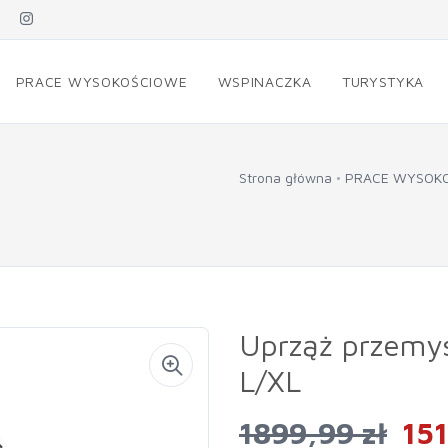
PRACE WYSOKOŚCIOWE
WSPINACZKA
TURYSTYKA
Strona główna
PRACE WYSOK
Uprząż przemy
L/XL
1899,99 zł
151