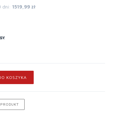
0 dni:
1519,99 zł
ogy
DO KOSZYKA
 PRODUKT