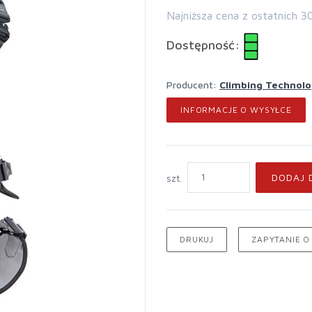
Najniższa cena z ostatnich 3
Dostępność:
Producent:
Climbing Technol
INFORMACJE O WYSYŁCE
DODAJ 
szt.
DRUKUJ
ZAPYTANIE O