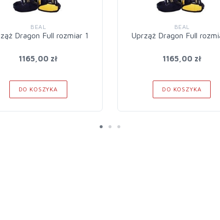
BEAL
BEAL
ząż Dragon Full rozmiar 1
Uprząż Dragon Full rozmi
1165,00 zł
1165,00 zł
DO KOSZYKA
DO KOSZYKA