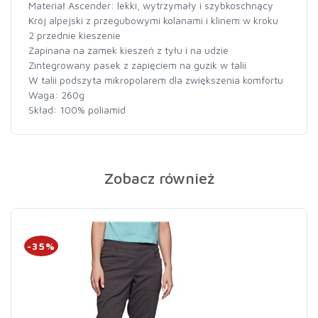
Materiał Ascender: lekki, wytrzymały i szybkoschnący
Krój alpejski z przegubowymi kolanami i klinem w kroku
2 przednie kieszenie
Zapinana na zamek kieszeń z tyłu i na udzie
Zintegrowany pasek z zapięciem na guzik w talii
W talii podszyta mikropolarem dla zwiększenia komfortu
Waga: 260g
Skład: 100% poliamid
Zobacz również
-35%