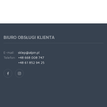
BIURO OBSŁUGI KLIENTA
E-mail:
sklep@alpin.pl
Telefon:
+48 668 008 747
+48 61 852 94 25