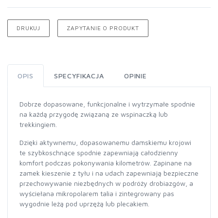
DRUKUJ
ZAPYTANIE O PRODUKT
OPIS
SPECYFIKACJA
OPINIE
Dobrze dopasowane, funkcjonalne i wytrzymałe spodnie
na każdą przygodę związaną ze wspinaczką lub
trekkingiem.
Dzięki aktywnemu, dopasowanemu damskiemu krojowi
te szybkoschnące spodnie zapewniają całodzienny
komfort podczas pokonywania kilometrów. Zapinane na
zamek kieszenie z tyłu i na udach zapewniają bezpieczne
przechowywanie niezbędnych w podróży drobiazgów, a
wyściełana mikropolarem talia i zintegrowany pas
wygodnie leżą pod uprzężą lub plecakiem.