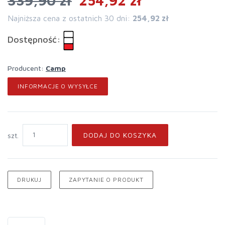
339,90 zł
254,92 zł
Najniższa cena z ostatnich 30 dni:
254,92 zł
Dostępność:
Producent:
Camp
INFORMACJE O WYSYŁCE
DODAJ DO KOSZYKA
szt.
DRUKUJ
ZAPYTANIE O PRODUKT