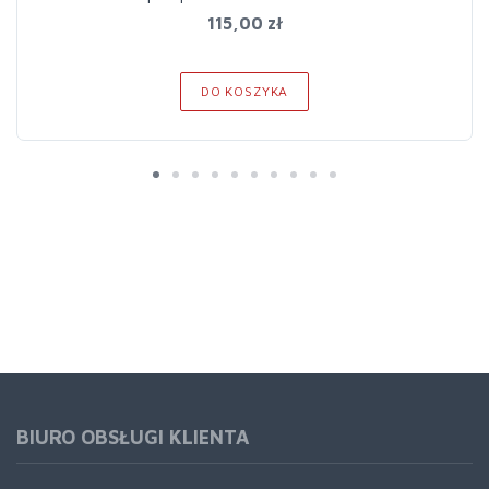
115,00 zł
DO KOSZYKA
BIURO OBSŁUGI KLIENTA