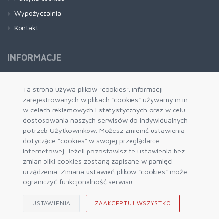
Wypożyczalnia
Kontakt
INFORMACJE
Formy płatności
Ta strona używa plików "cookies". Informacji
zarejestrowanych w plikach "cookies" używamy m.in.
Dostawa i wysyłka
w celach reklamowych i statystycznych oraz w celu
Zwrot i wymiana
dostosowania naszych serwisów do indywidualnych
System rabatowy
potrzeb Użytkowników. Możesz zmienić ustawienia
dotyczące "cookies" w swojej przeglądarce
Kody rabatowe
internetowej. Jeżeli pozostawisz te ustawienia bez
Blog
zmian pliki cookies zostaną zapisane w pamięci
urządzenia. Zmiana ustawień plików "cookies" może
ograniczyć funkcjonalność serwisu.
USTAWIENIA
ZAAKCEPTUJ WSZYSTKO