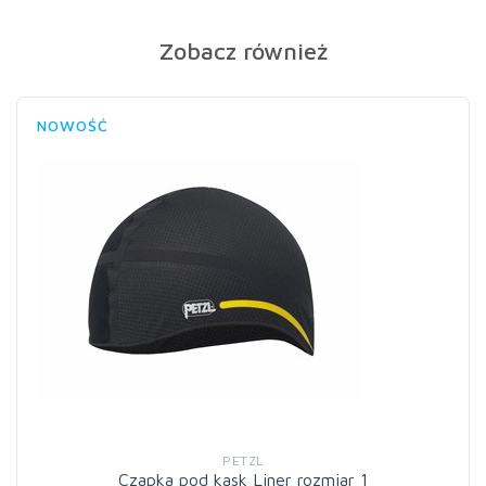
Zobacz również
NOWOŚĆ
PETZL
Czapka pod kask Liner rozmiar 1