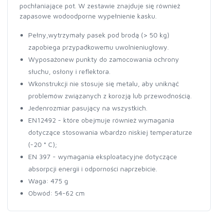
pochłaniające pot. W zestawie znajduje się również
zapasowe wodoodporne wypełnienie kasku.
Pełny,wytrzymały pasek pod brodą (> 50 kg)
zapobiega przypadkowemu uwolnieniugłowy.
Wyposażonew punkty do zamocowania ochrony
słuchu, osłony i reflektora.
Wkonstrukcji nie stosuje się metalu, aby uniknąć
problemów związanych z korozją lub przewodnością.
Jedenrozmiar pasujący na wszystkich.
EN12492 - które obejmuje również wymagania
dotyczące stosowania wbardzo niskiej temperaturze
(-20 ° C);
EN 397 - wymagania eksploatacyjne dotyczące
absorpcji energii i odporności naprzebicie.
Waga: 475 g
Obwód: 54-62 cm