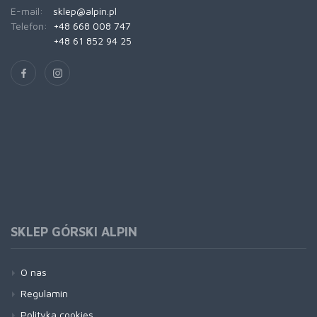
E-mail:
sklep@alpin.pl
Telefon:
+48 668 008 747
+48 61 852 94 25
SKLEP GÓRSKI ALPIN
O nas
Regulamin
Polityka cookies