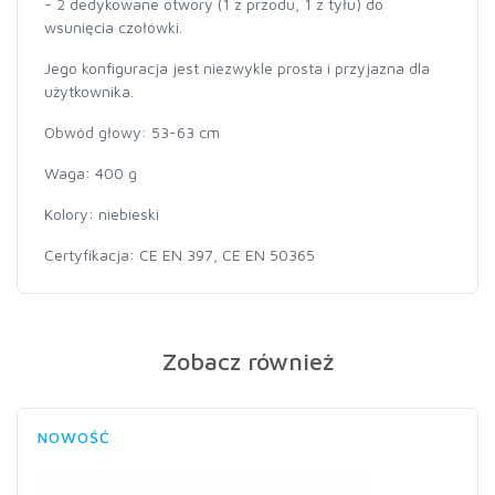
- 2 dedykowane otwory (1 z przodu, 1 z tyłu) do
wsunięcia czołówki.
Jego konfiguracja jest niezwykle prosta i przyjazna dla
użytkownika.
Obwód głowy: 53-63 cm
Waga: 400 g
Kolory: niebieski
Certyfikacja: CE EN 397, CE EN 50365
Zobacz również
NOWOŚĆ