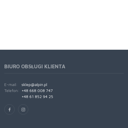
BIURO OBSŁUGI KLIENTA
E-mail:
sklep@alpin.pl
Telefon:
+48 668 008 747
+48 61 852 94 25