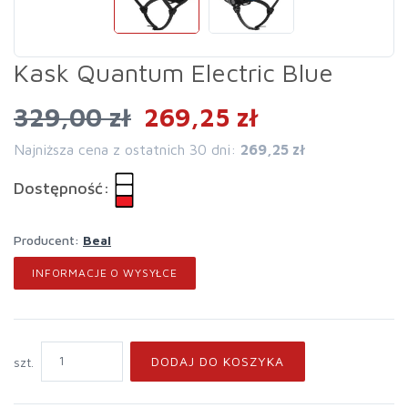
Kask Quantum Electric Blue
329,00 zł
269,25 zł
Najniższa cena z ostatnich 30 dni:
269,25 zł
Dostępność:
Producent:
Beal
INFORMACJE O WYSYŁCE
DODAJ DO KOSZYKA
szt.