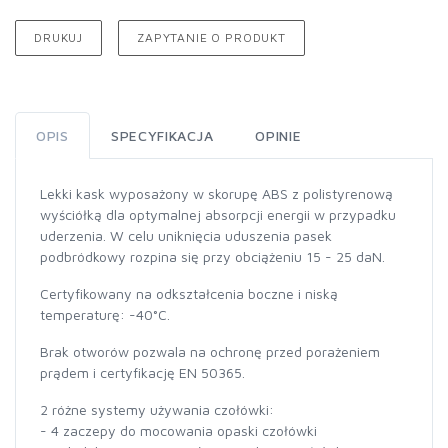
DRUKUJ
ZAPYTANIE O PRODUKT
OPIS
SPECYFIKACJA
OPINIE
Lekki kask wyposażony w skorupę ABS z polistyrenową
wyściółką dla optymalnej absorpcji energii w przypadku
uderzenia. W celu uniknięcia uduszenia pasek
podbródkowy rozpina się przy obciążeniu 15 - 25 daN.
Certyfikowany na odkształcenia boczne i niską
temperaturę: -40°C.
Brak otworów pozwala na ochronę przed porażeniem
prądem i certyfikację EN 50365.
2 różne systemy używania czołówki:
- 4 zaczepy do mocowania opaski czołówki