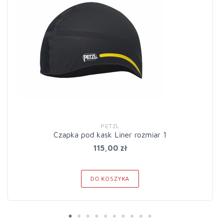
PETZL
Czapka pod kask Liner rozmiar 1
115,00 zł
DO KOSZYKA