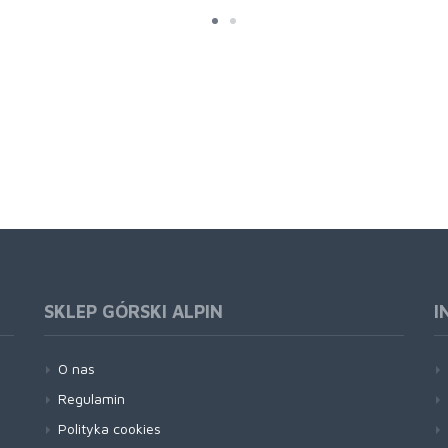
SKLEP GÓRSKI ALPIN
I
O nas
Regulamin
Polityka cookies