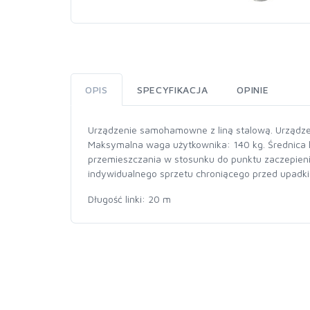
OPIS
SPECYFIKACJA
OPINIE
Urządzenie samohamowne z liną stalową. Urządzeni
Maksymalna waga użytkownika: 140 kg. Średnica l
przemieszczania w stosunku do punktu zaczepien
indywidualnego sprzetu chroniącego przed upadk
Długość linki: 20 m