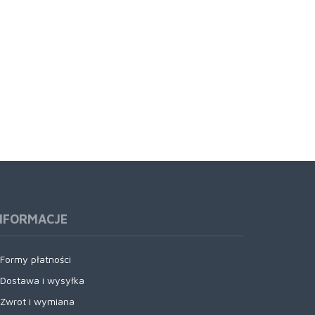
NFORMACJE
Formy płatności
Dostawa i wysyłka
Zwrot i wymiana