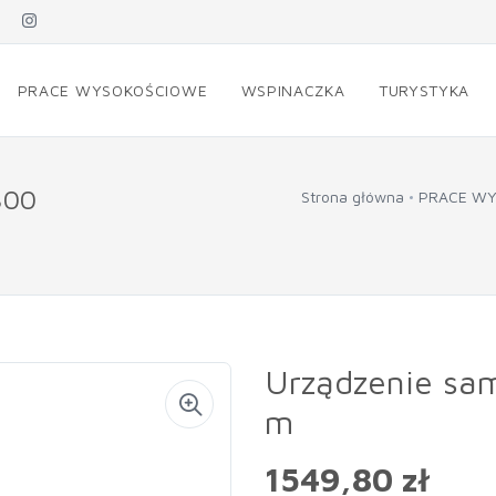
PRACE WYSOKOŚCIOWE
WSPINACZKA
TURYSTYKA
300
Strona główna
PRACE W
Urządzenie s
m
1549,80 zł