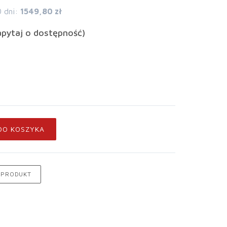
0 dni:
1549,80 zł
apytaj o dostępność)
DO KOSZYKA
 PRODUKT