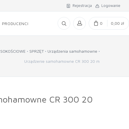
Rejestracja
Logowanie
0
0,00 zł
PRODUCENCI
YSOKOŚCIOWE
SPRZĘT
Urządzenia samohamowne
Urządzenie samohamowne CR 300 20 m
amohamowne CR 300 20