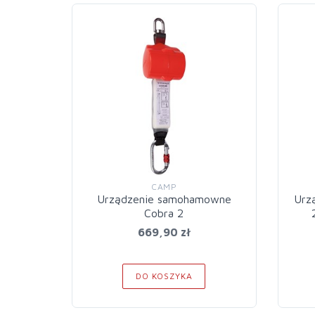
CAMP
Urządzenie samohamowne
Urz
Cobra 2
669,90 zł
DO KOSZYKA