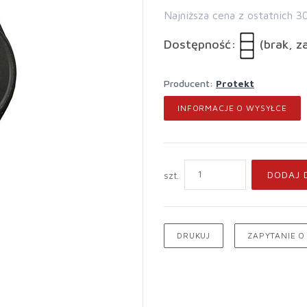
Najniższa cena z ostatnich 3
Dostępność:
(brak, z
Producent:
Protekt
INFORMACJE O WYSYŁCE
DODAJ 
szt.
DRUKUJ
ZAPYTANIE O