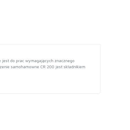
ne jest do prac wymagających znacznego
ądzenie samohamowne CR 200 jest składnikiem