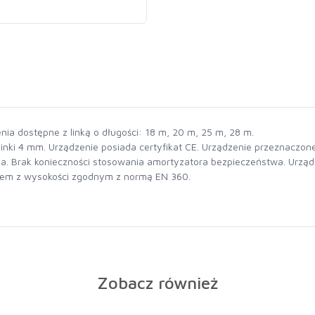
a dostępne z linką o długości: 18 m, 20 m, 25 m, 28 m.
inki 4 mm. Urządzenie posiada certyfikat CE. Urządzenie przeznaczo
ia. Brak konieczności stosowania amortyzatora bezpieczeństwa. Urz
iem z wysokości zgodnym z normą EN 360.
Zobacz również