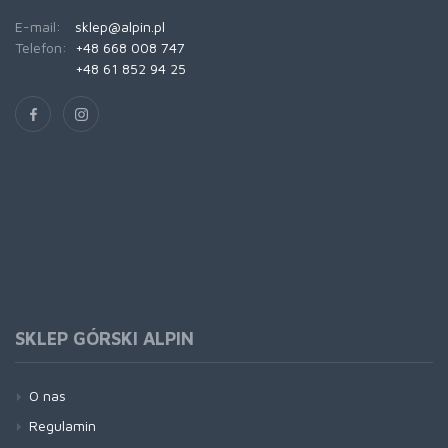
E-mail:
sklep@alpin.pl
Telefon:
+48 668 008 747
+48 61 852 94 25
SKLEP GÓRSKI ALPIN
O nas
Regulamin