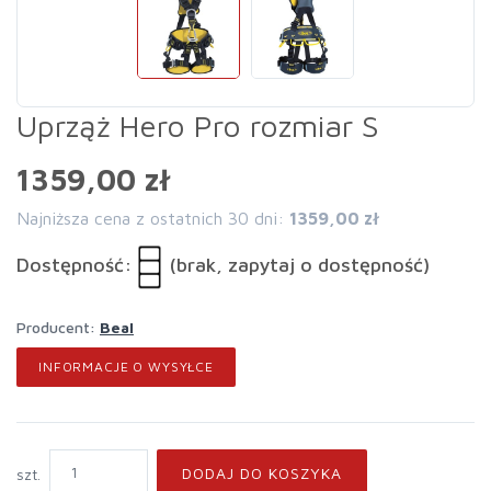
Uprząż Hero Pro rozmiar S
1359,00 zł
Najniższa cena z ostatnich 30 dni:
1359,00 zł
Dostępność:
(brak, zapytaj o dostępność)
Producent:
Beal
INFORMACJE O WYSYŁCE
DODAJ DO KOSZYKA
szt.