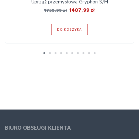
Uprząż przemysłowa Gryphon S/M
1407,99 zł
1759,99 zł
DO KOSZYKA
BIURO OBSŁUGI KLIENTA