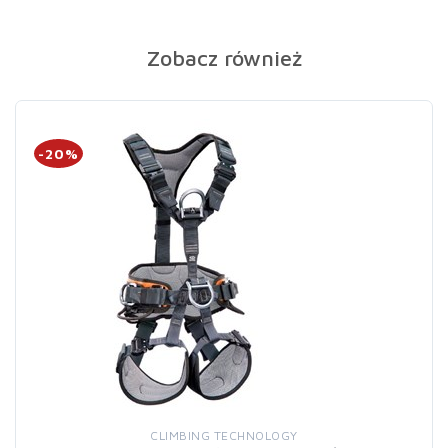
Zobacz również
-20%
CLIMBING TECHNOLOGY