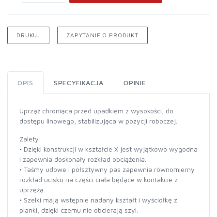
DRUKUJ
ZAPYTANIE O PRODUKT
OPIS
SPECYFIKACJA
OPINIE
Uprząż chroniąca przed upadkiem z wysokości, do
dostępu linowego, stabilizująca w pozycji roboczej.
Zalety:
• Dzięki konstrukcji w kształcie X jest wyjątkowo wygodna
i zapewnia doskonały rozkład obciążenia.
• Taśmy udowe i półsztywny pas zapewnia równomierny
rozkład ucisku na części ciała będące w kontakcie z
uprzężą.
• Szelki mają wstępnie nadany kształt i wyściółkę z
pianki, dzięki czemu nie obcierają szyi.