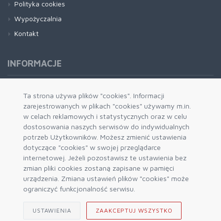
Polityka cookies
Wypożyczalnia
Kontakt
INFORMACJE
Formy płatności
Ta strona używa plików "cookies". Informacji
zarejestrowanych w plikach "cookies" używamy m.in.
Dostawa i wysyłka
w celach reklamowych i statystycznych oraz w celu
Zwrot i wymiana
dostosowania naszych serwisów do indywidualnych
System rabatowy
potrzeb Użytkowników. Możesz zmienić ustawienia
dotyczące "cookies" w swojej przeglądarce
Kody rabatowe
internetowej. Jeżeli pozostawisz te ustawienia bez
Blog
zmian pliki cookies zostaną zapisane w pamięci
urządzenia. Zmiana ustawień plików "cookies" może
ograniczyć funkcjonalność serwisu.
USTAWIENIA
ZAAKCEPTUJ WSZYSTKO