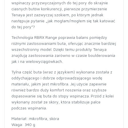
wspinaczy przyzwyczajonych do tej pory do skrajnie
ciasnych butów konkurencji, pierwsze przymierzenie
Tenaya jest zazwyczaj szokiem, po którym jednak
następuje pytanie „jak mogłam/mogłem się tak katować
do tej pory”?
Technologia RBRX Range poprawia balans pomiędzy
różnymi zastosowaniami buta, oferując znacznie bardziej
wszechstronny model. Dzięki temu produkty Tenaya
znajdują zastosowania zarówno w czasie boulderowania
jak i na wielowyciągówkach.
Tylna część buta (wraz z językiem) wykonana została z
oddychającego i dobrze odprowadzającego wodę
materiału, jakim jest mikrofibra. Jej użycie zapewnie
również bardzo duży komfort noszenia oraz szybsze
dopasowanie się buta do stopy wspinacza. Przód z kolei
wykonany został ze skóry, która stabilizuje palce
podczas wspinania.
Materiał: mikrofibra, skóra
Waga: 340 g