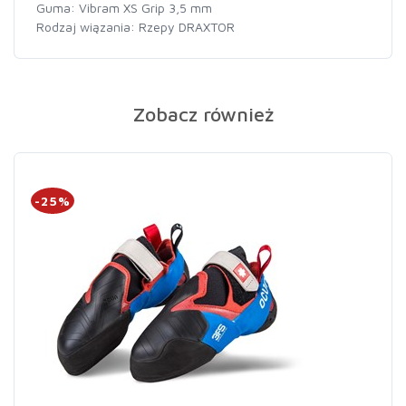
Guma: Vibram XS Grip 3,5 mm
Rodzaj wiązania: Rzepy DRAXTOR
Zobacz również
-25%