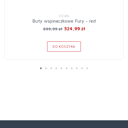
OCUN
Buty wspinaczkowe Fury - red
524,99 zł
699,99 zł
DO KOSZYKA