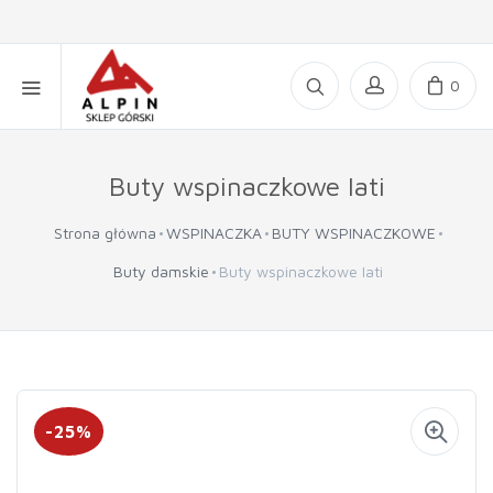
0
Buty wspinaczkowe Iati
Strona główna
WSPINACZKA
BUTY WSPINACZKOWE
Buty damskie
Buty wspinaczkowe Iati
-25%