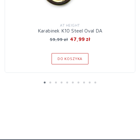
AT HEIGHT
Karabinek K10 Steel Oval DA
47,99 zł
59,99 zł
DO KOSZYKA