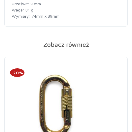
Prześwit: 9 mm
Waga: 81 g
Wymiary: 74mm x 39mm
Zobacz również
-20%