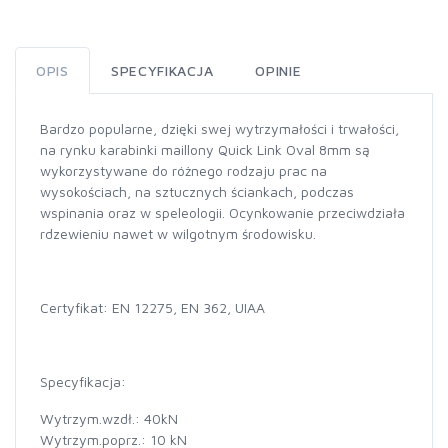
OPIS
SPECYFIKACJA
OPINIE
Bardzo popularne, dzięki swej wytrzymałości i trwałości,
na rynku karabinki maillony Quick Link Oval 8mm są
wykorzystywane do różnego rodzaju prac na
wysokościach, na sztucznych ściankach, podczas
wspinania oraz w speleologii. Ocynkowanie przeciwdziała
rdzewieniu nawet w wilgotnym środowisku.
Certyfikat: EN 12275, EN 362, UIAA
Specyfikacja:
Wytrzym.wzdł.: 40kN
Wytrzym.poprz.: 10 kN