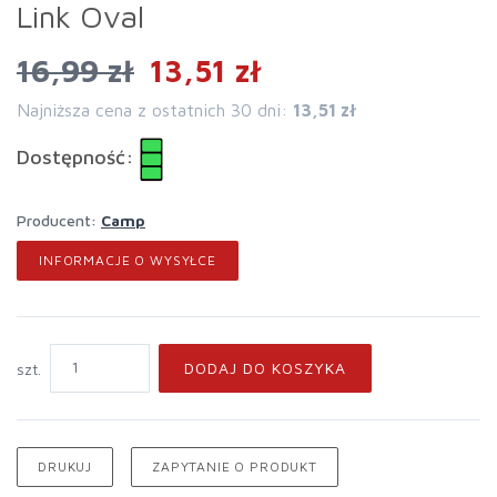
Link Oval
16,99 zł
13,51 zł
Najniższa cena z ostatnich 30 dni:
13,51 zł
Dostępność:
Producent:
Camp
INFORMACJE O WYSYŁCE
DODAJ DO KOSZYKA
szt.
DRUKUJ
ZAPYTANIE O PRODUKT