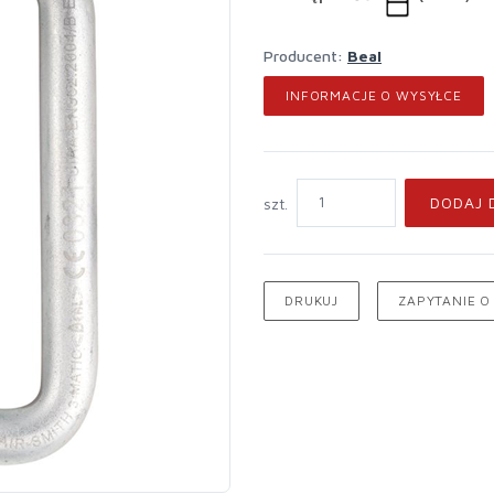
Producent:
Beal
INFORMACJE O WYSYŁCE
DODAJ 
szt.
DRUKUJ
ZAPYTANIE O