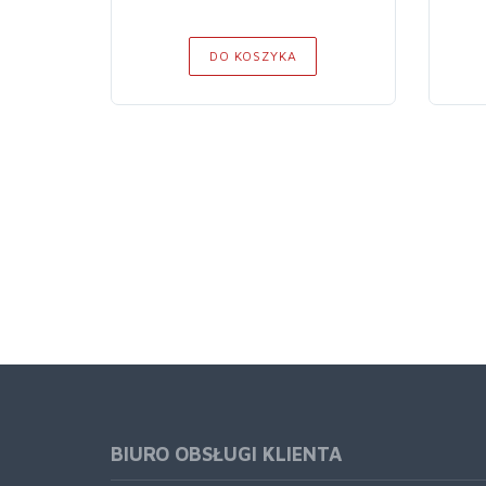
DO KOSZYKA
BIURO OBSŁUGI KLIENTA