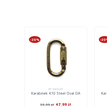
-20%
-2
AT HEIGHT
Karabinek K10 Steel Oval DA
Kar
47,99 zł
59,99 zł