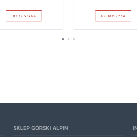
DO KOSZYKA
DO KOSZYKA
SKLEP GÓRSKI ALPIN
I