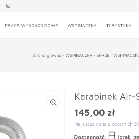
PRACE WYSOKOŚCIOWE
WSPINACZKA
TURYSTYKA
Strona główna
WSPINACZKA
SPRZĘT WSPINACZ
Karabinek Air-
145,00 zł
Najniższa cena z ostatnich 3
Dostępność:
(brak, z