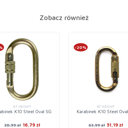
Zobacz również
0%
-20%
AT HEIGHT
AT HEIGHT
abinek K10 Steel Oval SG
Karabinek K10 Steel Ova
16,79 zł
51,19 zł
20,99 zł
63,99 zł