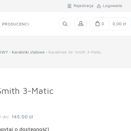
Rejestracja
Logowanie
0
0,00 zł
PRODUCENCI
KOWY
Karabinki stalowe
Karabinek Air-Smith 3-Matic
Smith 3-Matic
0 dni:
145,00 zł
apytaj o dostępność)