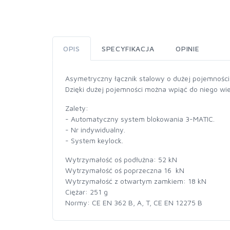
OPIS
SPECYFIKACJA
OPINIE
Asymetryczny łącznik stalowy o dużej pojemności i
Dzięki dużej pojemności można wpiąć do niego wi
Zalety:
- Automatyczny system blokowania 3-MATIC.
- Nr indywidualny.
- System keylock.
Wytrzymałość oś podłużna: 52 kN
Wytrzymałość oś poprzeczna 16 kN
Wytrzymałość z otwartym zamkiem: 18 kN
Ciężar: 251 g
Normy: CE EN 362 B, A, T, CE EN 12275 B