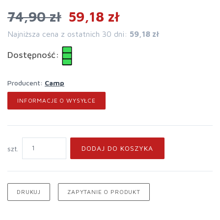
74,90 zł
59,18 zł
Najniższa cena z ostatnich 30 dni:
59,18 zł
Dostępność:
Producent:
Camp
INFORMACJE O WYSYŁCE
DODAJ DO KOSZYKA
szt.
DRUKUJ
ZAPYTANIE O PRODUKT