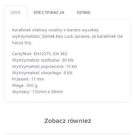
OPIS
SPECYFIKACJA
OPINIE
Karabinek stalowy owalny o bardzo wysokiej
wytrzymałości. Zamek Key Lock sprawia, że karabinek nie
haczy liny.
Certyfikat: EN12275, EN 362
Wytrzymałość wzdłużna: 30 kN
Wytrzymałość poprzeczna: 15 kN
Wytrzymałość otwartego: 9 kN
Prześwit: 17 mm
Waga: 200 g
Wymiary: 110mm x 59mm
Zobacz również