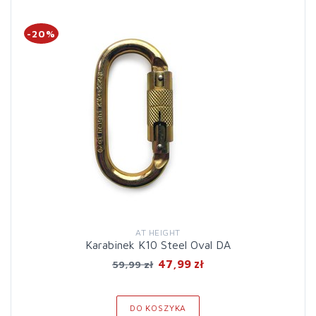
-20%
AT HEIGHT
Karabinek K10 Steel Oval DA
47,99 zł
59,99 zł
DO KOSZYKA