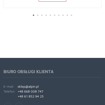
BIURO OBSŁUGI KLIENTA
E-mail:
sklep@alpin.pl
Telefon:
+48 668 008 747
+48 61 852 94 25