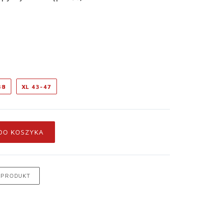
38
XL 43-47
DO KOSZYKA
 PRODUKT