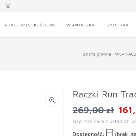
PRACE WYSOKOŚCIOWE
WSPINACZKA
TURYSTYKA
Strona główna
WSPINAC
Raczki Run Tra
269,00 zł
161,
Najniższa cena z ostatnich 3
Dostępność:
(brak, z