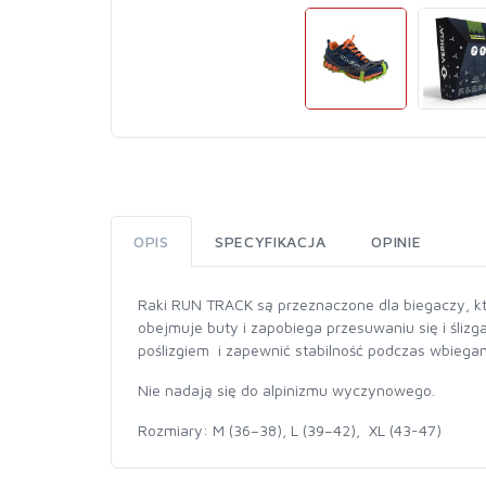
OPIS
SPECYFIKACJA
OPINIE
Raki RUN TRACK są przeznaczone dla biegaczy, kt
obejmuje buty i zapobiega przesuwaniu się i śliz
poślizgiem i zapewnić stabilność podczas wbiegan
Nie nadają się do alpinizmu wyczynowego.
Rozmiary: M (36–38), L (39–42), XL (43-47)