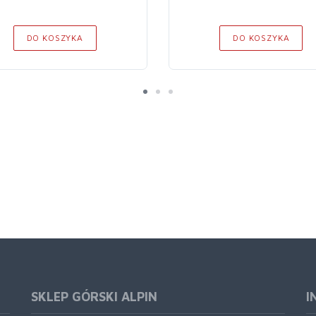
DO KOSZYKA
DO KOSZYKA
SKLEP GÓRSKI ALPIN
I