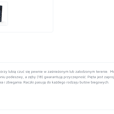
órzy lubią czuć się pewnie w zaśnieżonym lub zalodzonym terenie. 
ganiu podeszwy, a zęby (18) gwarantują przyczepność. Pięta jest zapr
ia i zbiegania. Raczki pasują do każdego rodzaju butów biegowych.