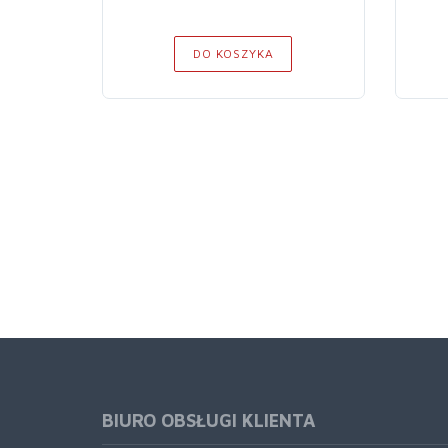
DO KOSZYKA
BIURO OBSŁUGI KLIENTA