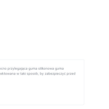
Mocno przylegająca guma silikonowa guma
ojektowana w taki sposób, by zabezpieczyć przed