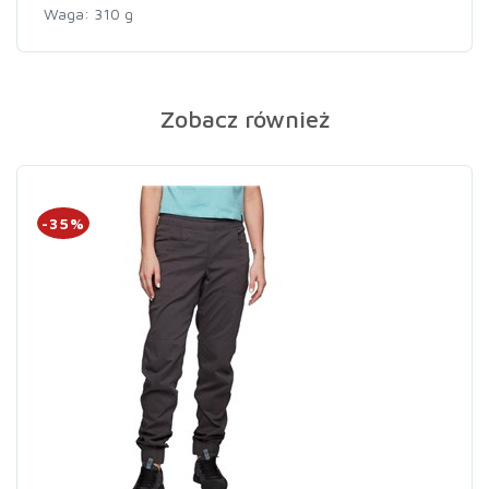
Waga: 310 g
Zobacz również
-35%