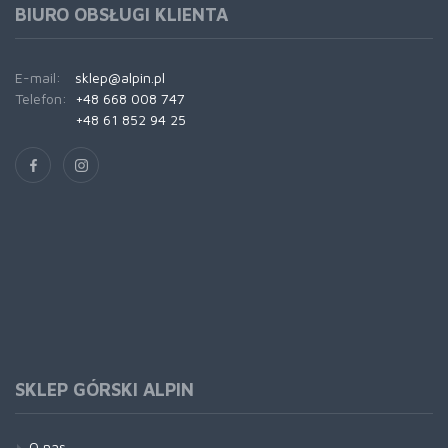
BIURO OBSŁUGI KLIENTA
E-mail:
sklep@alpin.pl
Telefon:
+48 668 008 747
+48 61 852 94 25
SKLEP GÓRSKI ALPIN
O nas