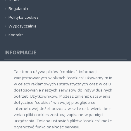
Regulamin
Polityka cookies
Wypożyczalnia
Kontakt
INFORMACJE
Formy płatności
Ta strona używa plików "cookies". Informacji
zarejestrowanych w plikach "cookies" używamy m.in.
Dostawa i wysyłka
w celach reklamowych i statystycznych oraz w celu
Zwrot i wymiana
dostosowania naszych serwisów do indywidualnych
System rabatowy
potrzeb Użytkowników. Możesz zmienić ustawienia
dotyczące "cookies" w swojej przeglądarce
Kody rabatowe
internetowej. Jeżeli pozostawisz te ustawienia bez
Blog
zmian pliki cookies zostaną zapisane w pamięci
urządzenia. Zmiana ustawień plików "cookies" może
ograniczyć funkcjonalność serwisu.