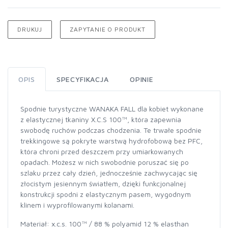
DRUKUJ
ZAPYTANIE O PRODUKT
OPIS
SPECYFIKACJA
OPINIE
Spodnie turystyczne WANAKA FALL dla kobiet wykonane
z elastycznej tkaniny X.C.S 100™, która zapewnia
swobodę ruchów podczas chodzenia. Te trwałe spodnie
trekkingowe są pokryte warstwą hydrofobową bez PFC,
która chroni przed deszczem przy umiarkowanych
opadach. Możesz w nich swobodnie poruszać się po
szlaku przez cały dzień, jednocześnie zachwycając się
złocistym jesiennym światłem, dzięki funkcjonalnej
konstrukcji spodni z elastycznym pasem, wygodnym
klinem i wyprofilowanymi kolanami.
Materiał: x.c.s. 100™ / 88 % polyamid 12 % elasthan