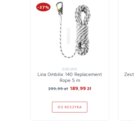
-37%
EDELRID
Lina Ombilix 140 Replacement
Zest
Rope 5 m
189,99 zł
299,99 zł
DO KOSZYKA