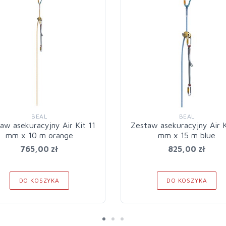
BEAL
BEAL
aw asekuracyjny Air Kit 11
Zestaw asekuracyjny Air K
mm x 10 m orange
mm x 15 m blue
765,00 zł
825,00 zł
DO KOSZYKA
DO KOSZYKA