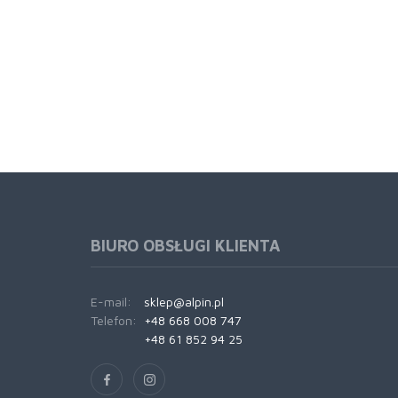
BIURO OBSŁUGI KLIENTA
E-mail:
sklep@alpin.pl
Telefon:
+48 668 008 747
+48 61 852 94 25