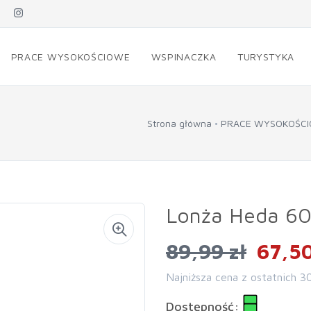
PRACE WYSOKOŚCIOWE
WSPINACZKA
TURYSTYKA
Strona główna
PRACE WYSOKOŚC
Lonża Heda 6
89,99 zł
67,50
Najniższa cena z ostatnich 3
Dostępność: