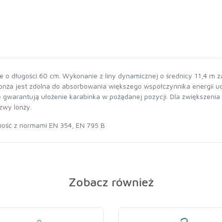
e o długości 60 cm. Wykonanie z liny dynamicznej o średnicy 11,4 m 
 lonża jest zdolna do absorbowania większego współczynnika energii u
gwarantują ułożenie karabinka w pożądanej pozycji. Dla zwiększenia
zwy lonży.
ność z normami EN 354, EN 795 B
Zobacz również