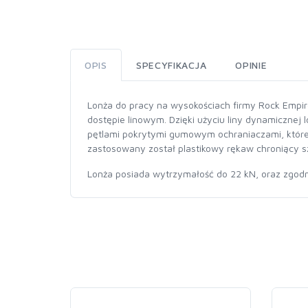
OPIS
SPECYFIKACJA
OPINIE
Lonża do pracy na wysokościach firmy Rock Empir
dostępie linowym. Dzięki użyciu liny dynamicznej
pętlami pokrytymi gumowym ochraniaczami, które 
zastosowany został plastikowy rękaw chroniący s
Lonża posiada wytrzymałość do 22 kN, oraz zgod