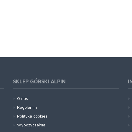
SKLEP GÓRSKI ALPIN
I
O nas
Regulamin
Polityka cookies
Wypożyczalnia