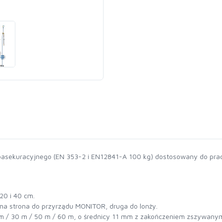
asekuracyjnego (EN 353-2 i EN12841-A 100 kg) dostosowany do prac 
20 i 40 cm.
edna strona do przyrządu MONITOR, druga do lonży.
20 m / 30 m / 50 m / 60 m, o średnicy 11 mm z zakończeniem zszywany