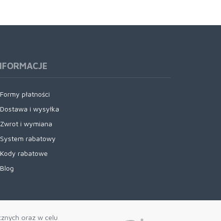
NFORMACJE
Formy płatności
Dostawa i wysyłka
Zwrot i wymiana
System rabatowy
Kody rabatowe
Blog
cznych oraz w celu