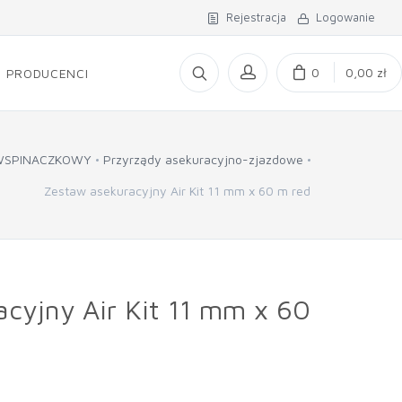
Rejestracja
Logowanie
0
0,00 zł
PRODUCENCI
WSPINACZKOWY
Przyrządy asekuracyjno-zjazdowe
Zestaw asekuracyjny Air Kit 11 mm x 60 m red
cyjny Air Kit 11 mm x 60