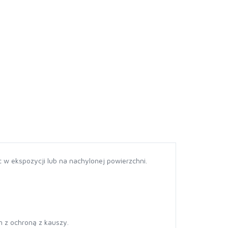
w ekspozycji lub na nachylonej powierzchni.
m z ochroną z kauszy.