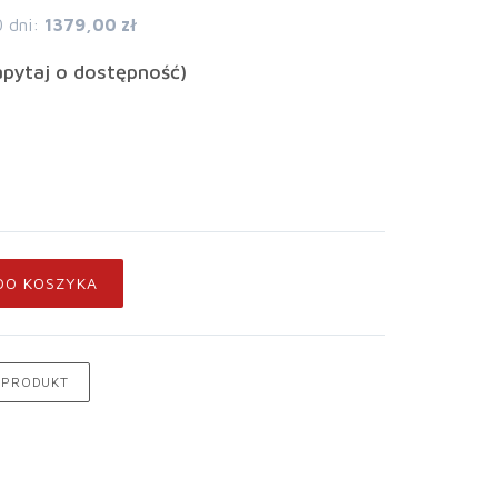
0 dni:
1379,00 zł
apytaj o dostępność)
DO KOSZYKA
 PRODUKT