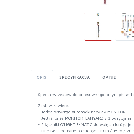
OPIS
SPECYFIKACJA
OPINIE
Specjalny zestaw do przesuwnego przyrządu auto
Zestaw zawiera:
- Jeden przyrząd autoasekuracyjny MONITOR.
- Jedną lonżę MONITOR-LANYARD z 2 pozycjami: 
- 2 łączniki O'LIGHT 3-MATIC do wpięcia lonży: j
- Linę Beal Industrie o długości: 10 m / 15 m / 