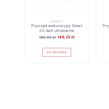
MAMMUT
Przyrząd asekuracyjny Smart
Prz
2.0 dark ultramarine
149,25 zł
180,00 zł
DO KOSZYKA