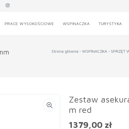
PRACE WYSOKOŚCIOWE
WSPINACZKA
TURYSTYKA
 mm
Strona główna
WSPINACZKA
SPRZĘT 
Zestaw asekura
m red
1379,00 zł