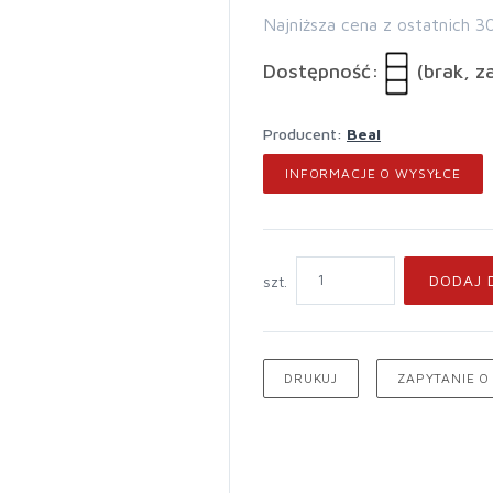
Najniższa cena z ostatnich 3
Dostępność:
(brak, z
Producent:
Beal
INFORMACJE O WYSYŁCE
DODAJ 
szt.
DRUKUJ
ZAPYTANIE O