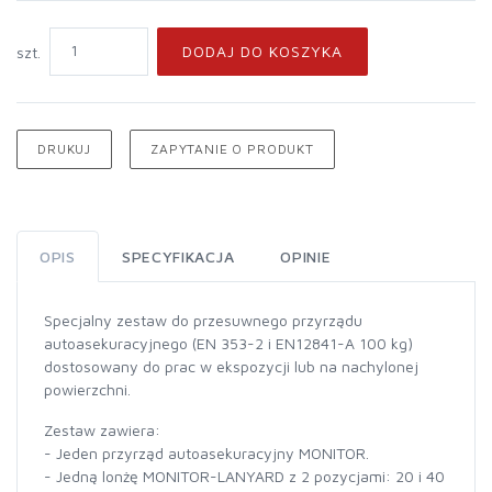
DODAJ DO KOSZYKA
szt.
DRUKUJ
ZAPYTANIE O PRODUKT
OPIS
SPECYFIKACJA
OPINIE
Specjalny zestaw do przesuwnego przyrządu
autoasekuracyjnego (EN 353-2 i EN12841-A 100 kg)
dostosowany do prac w ekspozycji lub na nachylonej
powierzchni.
Zestaw zawiera:
- Jeden przyrząd autoasekuracyjny MONITOR.
- Jedną lonżę MONITOR-LANYARD z 2 pozycjami: 20 i 40