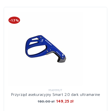
-17%
MAMMUT
Przyrząd asekuracyjny Smart 2.0 dark ultramarine
149,25 zł
180,00 zł