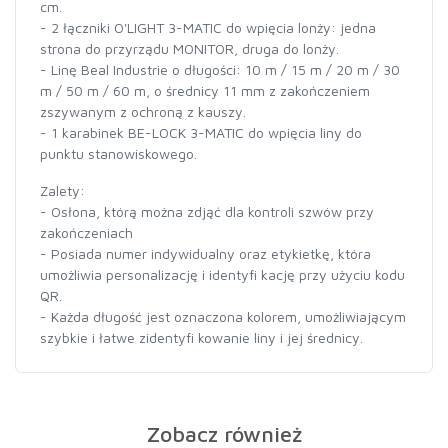
cm.
- 2 łączniki O'LIGHT 3-MATIC do wpięcia lonży: jedna
strona do przyrządu MONITOR, druga do lonży.
- Linę Beal Industrie o długości: 10 m / 15 m / 20 m / 30
m / 50 m / 60 m, o średnicy 11 mm z zakończeniem
zszywanym z ochroną z kauszy.
- 1 karabinek BE-LOCK 3-MATIC do wpięcia liny do
punktu stanowiskowego.
Zalety:
- Osłona, którą można zdjąć dla kontroli szwów przy
zakończeniach
- Posiada numer indywidualny oraz etykietkę, która
umożliwia personalizację i identyfi kację przy użyciu kodu
QR.
- Każda długość jest oznaczona kolorem, umożliwiającym
szybkie i łatwe zidentyfi kowanie liny i jej średnicy.
Zobacz również