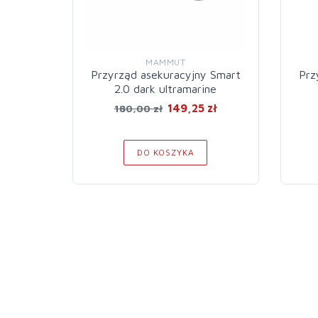
MAMMUT
Przyrząd asekuracyjny Smart
Prz
2.0 dark ultramarine
149,25 zł
180,00 zł
DO KOSZYKA