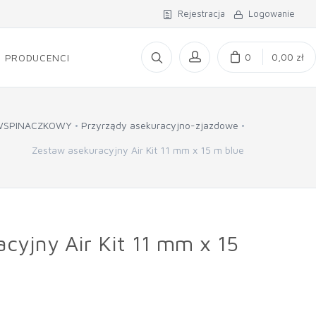
Rejestracja
Logowanie
0
0,00 zł
PRODUCENCI
WSPINACZKOWY
Przyrządy asekuracyjno-zjazdowe
Zestaw asekuracyjny Air Kit 11 mm x 15 m blue
cyjny Air Kit 11 mm x 15