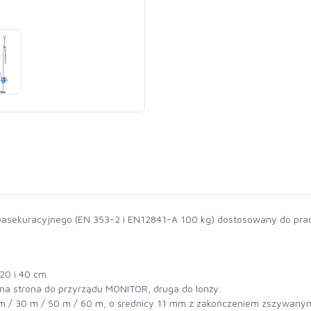
asekuracyjnego (EN 353-2 i EN12841-A 100 kg) dostosowany do prac 
20 i 40 cm.
edna strona do przyrządu MONITOR, druga do lonży.
20 m / 30 m / 50 m / 60 m, o średnicy 11 mm z zakończeniem zszywany