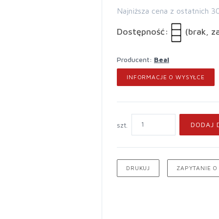
Najniższa cena z ostatnich 3
Dostępność:
(brak, z
Producent:
Beal
INFORMACJE O WYSYŁCE
DODAJ 
szt.
DRUKUJ
ZAPYTANIE O