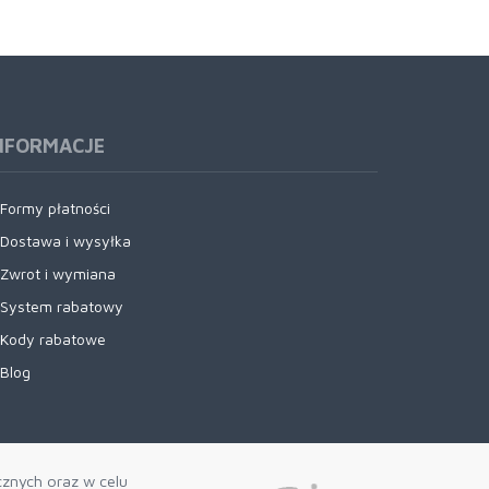
NFORMACJE
Formy płatności
Dostawa i wysyłka
Zwrot i wymiana
System rabatowy
Kody rabatowe
Blog
cznych oraz w celu