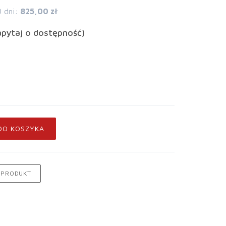
0 dni:
825,00 zł
apytaj o dostępność)
DO KOSZYKA
 PRODUKT