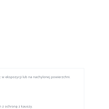
w ekspozycji lub na nachylonej powierzchni.
m z ochroną z kauszy.