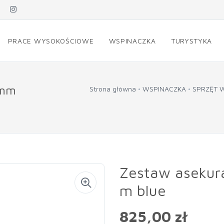
PRACE WYSOKOŚCIOWE
WSPINACZKA
TURYSTYKA
 mm
Strona główna
WSPINACZKA
SPRZĘT 
Zestaw asekura
m blue
825,00 zł