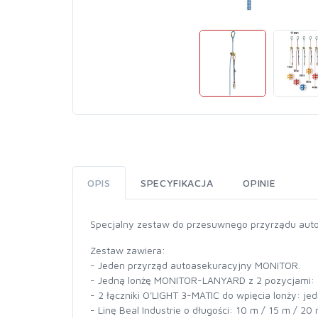
OPIS
SPECYFIKACJA
OPINIE
Specjalny zestaw do przesuwnego przyrządu auto
Zestaw zawiera:
- Jeden przyrząd autoasekuracyjny MONITOR.
- Jedną lonżę MONITOR-LANYARD z 2 pozycjami: 
- 2 łączniki O'LIGHT 3-MATIC do wpięcia lonży: j
- Linę Beal Industrie o długości: 10 m / 15 m / 