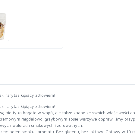
i rarytas kipiący zdrowiem!
i rarytas kipiący zdrowiem!
są nie tylko bogate w wapń, ale także znane ze swoich właściwości a
 w kremowym migdałowo-grzybowym sosie warzywa doprawiliśmy przyp
kowych walorach smakowych i zdrowotnych.
azem pełen smaku i aromatu. Bez glutenu, bez laktozy. Gotowy w 10 m