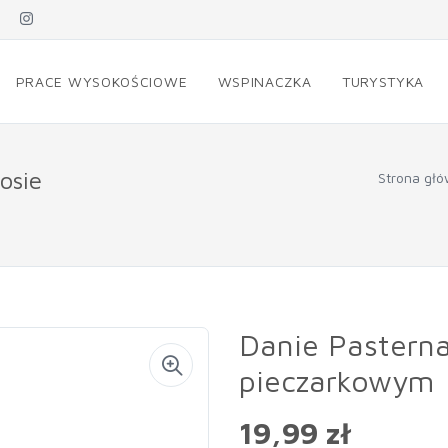
PRACE WYSOKOŚCIOWE
WSPINACZKA
TURYSTYKA
osie
Strona gł
Danie Pasterna
pieczarkowym
19,99 zł