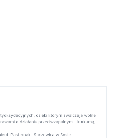
ntyoksydacyjnych, dzięki którym zwalczają wolne
rawami o działaniu przeciwzapalnym - kurkumą,
inut. Pasternak i Soczewica w Sosie