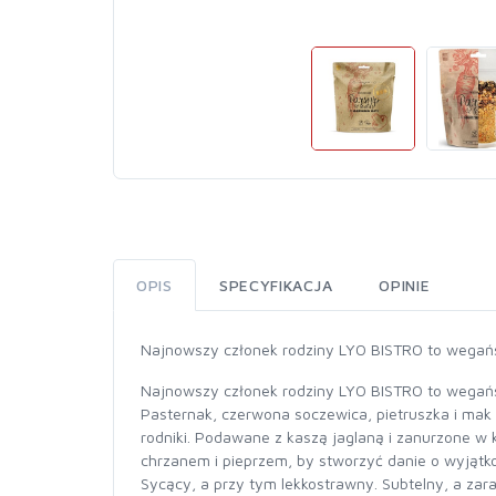
OPIS
SPECYFIKACJA
OPINIE
Najnowszy członek rodziny LYO BISTRO to wegańsk
Najnowszy członek rodziny LYO BISTRO to wegańsk
Pasternak, czerwona soczewica, pietruszka i mak 
rodniki. Podawane z kaszą jaglaną i zanurzone
chrzanem i pieprzem, by stworzyć danie o wyjąt
Sycący, a przy tym lekkostrawny. Subtelny, a zar