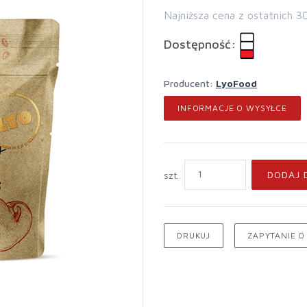
Najniższa cena z ostatnich 3
Dostępność:
Producent:
LyoFood
INFORMACJE O WYSYŁCE
DODAJ 
szt.
DRUKUJ
ZAPYTANIE O