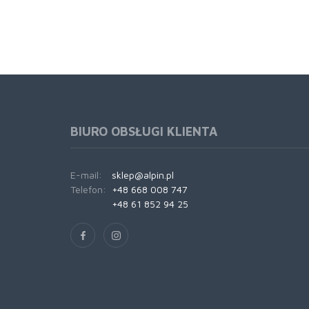
BIURO OBSŁUGI KLIENTA
E-mail:
sklep@alpin.pl
Telefon:
+48 668 008 747
+48 61 852 94 25